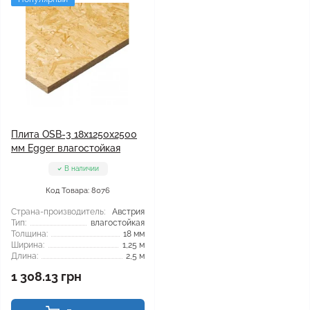
Плита OSB-3 18x1250x2500
мм Egger влагостойкая
В наличии
Код Товара: 8076
Страна-производитель:
Австрия
Тип:
влагостойкая
Толщина:
18 мм
Ширина:
1,25 м
Длина:
2,5 м
1 308.13 грн