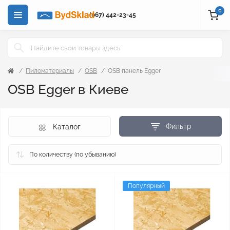
0
(067) 442-23-45
Пиломатериалы
OSB
OSB панель Egger
OSB Egger в Киеве
Фильтр
Каталог
Популярный