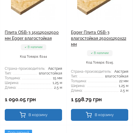
Плита OSB-3 15x1250x2500
Egger Плита OSB-3
мм Egger влагостойкая
влагостойкая 2500x1250x22
мм
В наличии
В наличии
Код Товара: 8244
Код Товара: 8245
Страна-производитель:
Австрия
Страна-производитель:
Австрия
Тип:
влагостойкая
Тип:
влагостойкая
Толщина:
15 мм
Толщина:
22 мм
Ширина:
1,25 м
Ширина:
1,25 м
Длина:
2,5 м
Длина:
2,5 м
1 090.05 грн
1 598.79 грн
В корзину
В корзину
Популярный