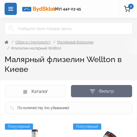
0
(067) 442-23-45
Обои и стеклохолст
Малярный флизелин
Флизелин малярный Wellton
Малярный флизелин Wellton в
Киеве
Фильтр
Каталог
Популярный
Популярный