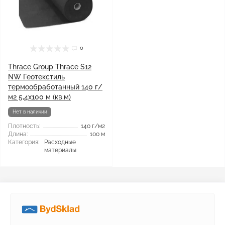
0
Thrace Group Thrace S12
NW Геотекстиль
термообработанный 140 г/
м2 5,4x100 м (кв.м)
Нет в наличии
Плотность:
140 г/м2
Длина:
100 м
Категория:
Расходные
материалы