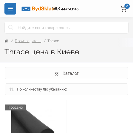
0
(067) 442-23-45
Производитель
Thrace
Thrace цена в Киеве
Каталог
Продано