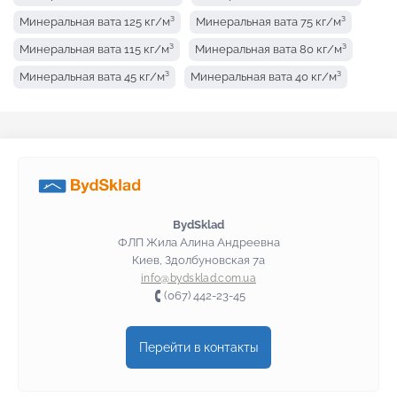
Минеральная вата 125 кг/м³
Минеральная вата 75 кг/м³
Минеральная вата 115 кг/м³
Минеральная вата 80 кг/м³
Минеральная вата 45 кг/м³
Минеральная вата 40 кг/м³
Минеральная вата 30 кг/м³
Минеральная вата 145 кг/м³
Минеральная вата 135 кг/м³
BydSklad
ФЛП Жила Алина Андреевна
Киев, Здолбуновская 7а
info@bydsklad.com.ua
(067) 442-23-45
Перейти в контакты