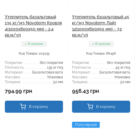
Утеплитель базальтовый
Утеплитель базальтовый 45
135 кг/м3 Novoterm Кровля
кг/м3 Novoterm Лайт
4(1000x600x50 мм) - 2,4
12(1000x600x50 мм) - 7,2
кв.м/уп
кв.м/уп
В наличии
В наличии
Код Товара: 103435
Код Товара: 86456
Покрытие:
без покрытия
Покрытие:
без покрытия
Плотность:
135 кг/м3
Плотность:
45 кг/м3
Материал:
Базальтовая вата
Материал:
Базальтовая вата
Фасовка:
Упаковка
Фасовка:
Упаковка
Толщина:
50 мм
Толщина:
50 мм
794.99 грн
956.43 грн
В корзину
В корзину
Популярный