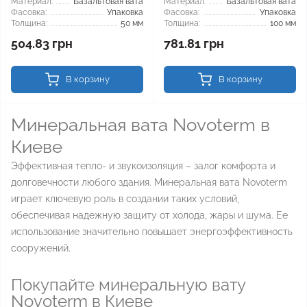
Материал:
Базальтовая вата
Материал:
Базальтовая вата
Фасовка:
Упаковка
Фасовка:
Упаковка
Толщина:
50 мм
Толщина:
100 мм
504.83 грн
781.81 грн
В корзину
В корзину
Минеральная вата Novoterm в
Киеве
Эффективная тепло- и звукоизоляция – залог комфорта и
долговечности любого здания. Минеральная вата Novoterm
играет ключевую роль в создании таких условий,
обеспечивая надежную защиту от холода, жары и шума. Ее
использование значительно повышает энергоэффективность
сооружений.
Покупайте минеральную вату
Novoterm в Киеве