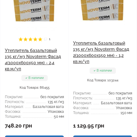
1
Утеплитель базальтовый
135 кг/м3 Novoterm Фасад
Утеплитель базальтовый
2(1000x600x150 мм) - 1,2
135 кг/м3 Novoterm Фасад
кв.м/уп
4(1000x600x50 мм) - 2,4
кв.м/уп
В наличии
В наличии
Код Товара: 103244
Код Товара: 86455
Покрытие:
без покрытия
Покрытие:
без покрытия
Плотность:
135 кг/м3
Плотность:
135 кг/м3
Материал:
Базальтовая вата
Материал:
Базальтовая вата
Фасовка:
Упаковка
Фасовка:
Упаковка
Толщина:
150 мм
Толщина:
50 мм
748.20 грн
1 129.95 грн