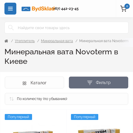
0
(067) 442-23-45
Утеплитель
Минеральная вата
Минеральная вата Novoterm
Минеральная вата Novoterm в
Киеве
Фильтр
Каталог
Популярный
Популярный