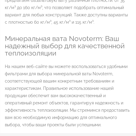
предлагаем базальтовую вату различной плотности: от 35
кг/м³ до 160 кг/м³, что позволяет подобрать оптимальный
вариант для любых конструкций. Также доступны варианты
с плотностью 60 кг/м³, 45 кг/м³ и 115 кг/м³.
Минеральная вата Novoterm: Ваш
надежный выбор для качественной
теплоизоляции
На нашем веб-сайте вы можете воспользоваться удобными
фильтрами для выбора минеральной ваты Novoterm,
соответствующей вашим конкретным требованиям и
характеристикам. Правильное использование нашей
продукции обеспечит вам высококачественный и
оперативный ремонт объектов, гарантируя надежность и
эффективность теплоизоляции. Мы стремимся предоставить
вам всю необходимую информацию для оптимального
выбора, чтобы ваши проекты были успешными.