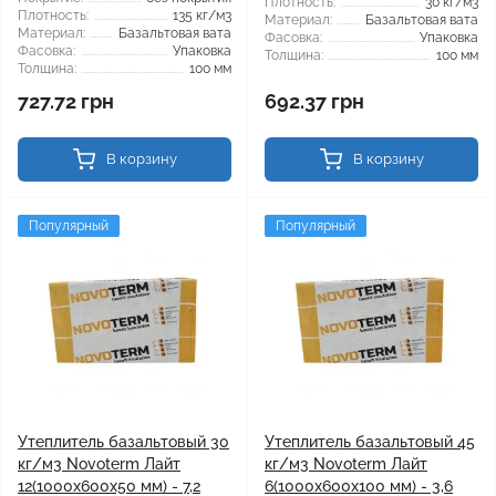
Плотность:
30 кг/м3
Плотность:
135 кг/м3
Материал:
Базальтовая вата
Материал:
Базальтовая вата
Фасовка:
Упаковка
Фасовка:
Упаковка
Толщина:
100 мм
Толщина:
100 мм
727.72 грн
692.37 грн
В корзину
В корзину
Популярный
Популярный
Утеплитель базальтовый 30
Утеплитель базальтовый 45
кг/м3 Novoterm Лайт
кг/м3 Novoterm Лайт
12(1000x600x50 мм) - 7,2
6(1000x600x100 мм) - 3,6