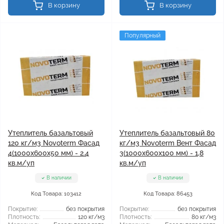
В корзину
В корзину
Популярный
Утеплитель базальтовый
Утеплитель базальтовый 80
120 кг/м3 Novoterm Фасад
кг/м3 Novoterm Вент Фасад
4(1000x600x50 мм) - 2.4
3(1000x600x100 мм) - 1,8
кв.м/уп
кв.м/уп
В наличии
В наличии
Код Товара: 103412
Код Товара: 86453
Покрытие:
без покрытия
Покрытие:
без покрытия
Плотность:
120 кг/м3
Плотность:
80 кг/м3