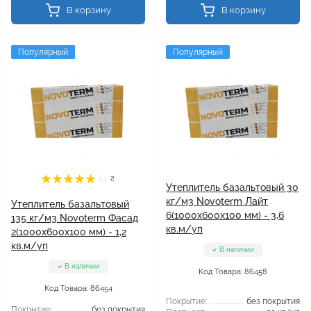
В корзину
В корзину
Популярный
Популярный
2
Утеплитель базальтовый 30
кг/м3 Novoterm Лайт
Утеплитель базальтовый
6(1000x600x100 мм) - 3,6
135 кг/м3 Novoterm Фасад
кв.м/уп
2(1000x600x100 мм) - 1,2
кв.м/уп
В наличии
В наличии
Код Товара: 86458
Код Товара: 86454
Покрытие:
без покрытия
Покрытие:
без покрытия