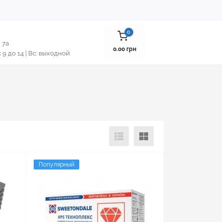
0
 7а
0.00 грн
 с 9 до 14 | Вс: выходной
Популярный