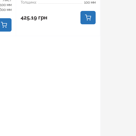
Лист
Толщина:
100 мм
100 мм
600 мм
425.19 грн