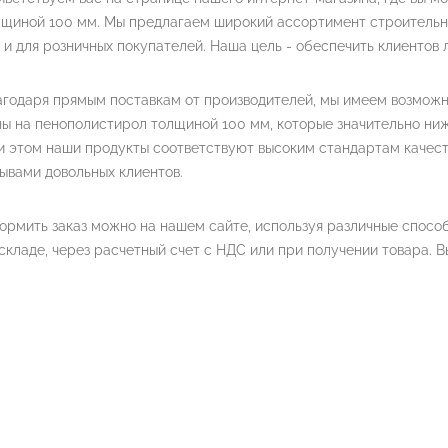
щиной 100 мм. Мы предлагаем широкий ассортимент строительны
 и для розничных покупателей. Наша цель - обеспечить клиентов
агодаря прямым поставкам от производителей, мы имеем возмож
ы на пенополистирол толщиной 100 мм, которые значительно ниже
и этом наши продукты соответствуют высоким стандартам качест
ывами довольных клиентов.
рмить заказ можно на нашем сайте, используя различные способ
складе, через расчетный счет с НДС или при получении товара. В