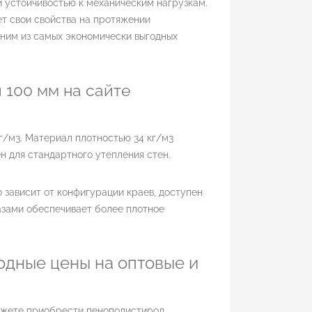
 устойчивостью к механическим нагрузкам.
ет свои свойства на протяжении
дним из самых экономически выгодных
100 мм на сайте
г/м3. Материал плотностью 34 кг/м3
ен для стандартного утепления стен.
зависит от конфигурации краев, доступен
 пазами обеспечивает более плотное
одные цены на оптовые и
можете приобрести пенополистирол