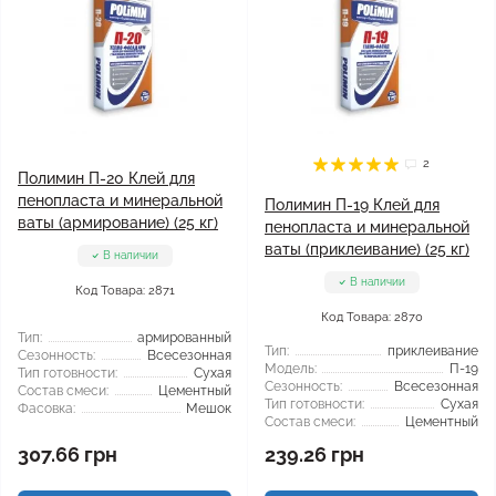
2
Полимин П-20 Клей для
пенопласта и минеральной
Полимин П-19 Клей для
ваты (армирование) (25 кг)
пенопласта и минеральной
ваты (приклеивание) (25 кг)
В наличии
В наличии
Код Товара: 2871
Код Товара: 2870
Тип:
армированный
Тип:
приклеивание
Сезонность:
Всесезонная
Модель:
П-19
Тип готовности:
Сухая
Сезонность:
Всесезонная
Состав смеси:
Цементный
Тип готовности:
Сухая
Фасовка:
Мешок
Состав смеси:
Цементный
307.66 грн
239.26 грн