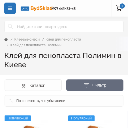
0
(067) 442-23-45
Клеевые смеси
Клей для пенопласта
Клей для пенопласта Полимин
Клей для пенопласта Полимин в
Киеве
Фильтр
Каталог
Популярный
Популярный