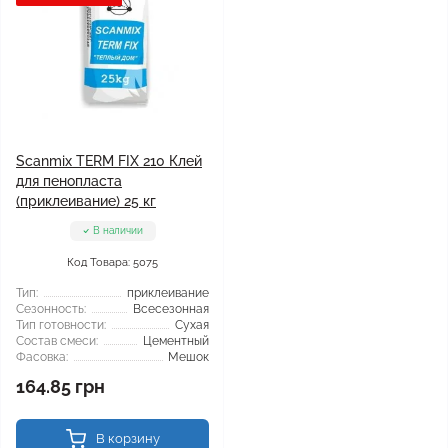
Scanmix TERM FIX 210 Клей
для пенопласта
(приклеивание) 25 кг
В наличии
Код Товара: 5075
Тип:
приклеивание
Сезонность:
Всесезонная
Тип готовности:
Сухая
Состав смеси:
Цементный
Фасовка:
Мешок
164.85 грн
В корзину