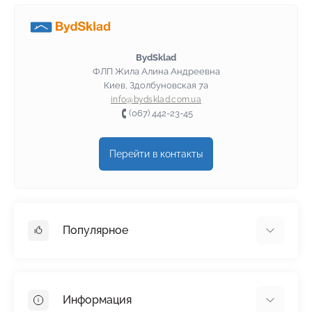
BydSklad
ФЛП Жила Алина Андреевна
Киев, Здолбуновская 7а
info@bydsklad.com.ua
(067) 442-23-45
Перейти в контакты
Популярное
Гипсокартон
OSB
Информация
Пенопласт