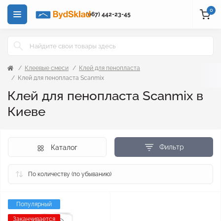
0
(067) 442-23-45
Клеевые смеси
Клей для пенопласта
Клей для пенопласта Scanmix
Клей для пенопласта Scanmix в
Киеве
Фильтр
Каталог
Популярный
Заканчивается