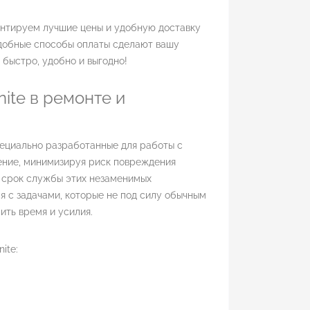
рантируем лучшие цены и удобную доставку
удобные способы оплаты сделают вашу
 быстро, удобно и выгодно!
ite в ремонте и
пециально разработанные для работы с
ение, минимизируя риск повреждения
й срок службы этих незаменимых
я с задачами, которые не под силу обычным
ить время и усилия.
ite: