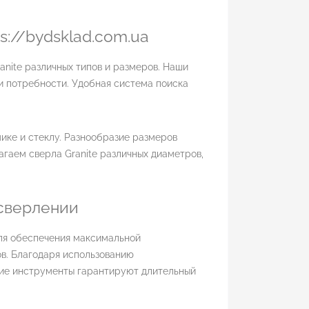
s://bydsklad.com.ua
anite различных типов и размеров. Наши
и потребности. Удобная система поиска
ике и стеклу. Разнообразие размеров
агаем сверла Granite различных диаметров,
 сверлении
для обеспечения максимальной
в. Благодаря использованию
ие инструменты гарантируют длительный