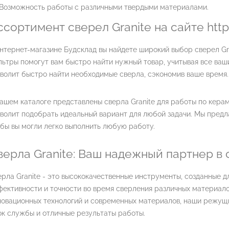
Возможность работы с различными твердыми материалами.
ссортимент сверел Granite на сайте http
нтернет-магазине Будсклад вы найдете широкий выбор сверел Gr
ьтры помогут вам быстро найти нужный товар, учитывая все ваш
волит быстро найти необходимые сверла, сэкономив ваше время.
ашем каталоге представлены сверла Granite для работы по керам
волит подобрать идеальный вариант для любой задачи. Мы предл
бы вы могли легко выполнить любую работу.
верла Granite: Ваш надежный партнер в
рла Granite - это высококачественные инструменты, созданные 
ективности и точности во время сверления различных материало
новационных технологий и современных материалов, наши режущ
к службы и отличные результаты работы.