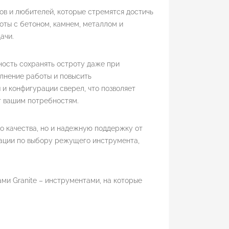
ов и любителей, которые стремятся достичь
оты с бетоном, камнем, металлом и
ачи.
ность сохранять остроту даже при
олнение работы и повысить
и конфигурации сверел, что позволяет
т вашим потребностям.
го качества, но и надежную поддержку от
тации по выбору режущего инструмента,
и Granite – инструментами, на которые