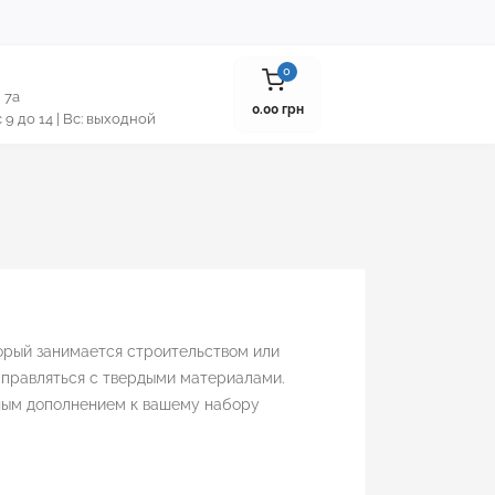
0
 7а
0.00 грн
 с 9 до 14 | Вс: выходной
орый занимается строительством или
справляться с твердыми материалами.
ным дополнением к вашему набору