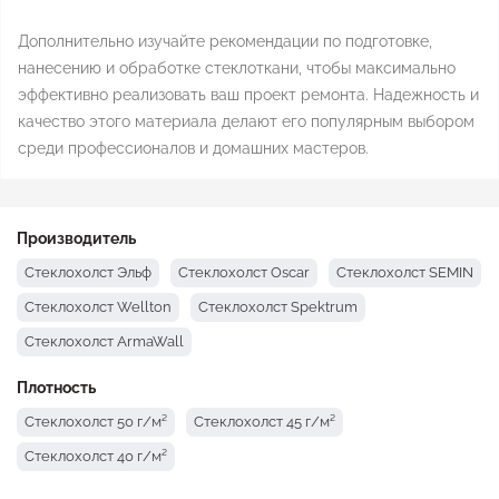
Дополнительно изучайте рекомендации по подготовке,
нанесению и обработке стеклоткани, чтобы максимально
эффективно реализовать ваш проект ремонта. Надежность и
качество этого материала делают его популярным выбором
среди профессионалов и домашних мастеров.
Производитель
Стеклохолст Эльф
Стеклохолст Oscar
Стеклохолст SEMIN
Стеклохолст Wellton
Стеклохолст Spektrum
Стеклохолст ArmaWall
Плотность
Стеклохолст 50 г/м²
Стеклохолст 45 г/м²
Стеклохолст 40 г/м²