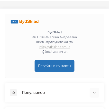
BydSklad
ФЛП Жила Алина Андреевна
Киев, Здолбуновская 7а
info@bydsklad.com.ua
(067) 442-23-45
Перейти в контакты
Популярное
Гипсокартон