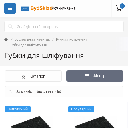
0
(067) 442-23-45
Будівельний інвентар
Ручний інструмент
Губки для шліфування
Губки для шліфування
Фільтр
Каталог
Популярний
Популярний