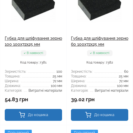
Губка для шліфування зерно
Губка для шліфування зерно
100 100x72x25 мм
60 100x72x25 мм
В наявності
В наявності
Код товару: 7381
Код товару: 7382
Зернистість:
100
Зернистість:
60
Товщина:
25 мм
Товщина:
25 мм
Ширина:
72 мм
Ширина:
72 мм
Довжина:
100 мм
Довжина:
100 мм
Категорія:
Витратні матеріали
Категорія:
Витратні матеріали
54.83 грн
39.02 грн
До кошика
До кошика
Популярний
Популярний