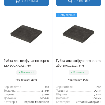
До кошика
До кошика
Популярний
Губка для шліфування зерно
Губка для шліфування зерно
120 100x72x25 мм
280 100x72x25 мм
В наявності
В наявності
Код товару: 11798
Код товару: 15474
Зернистість:
120
Зернистість:
280
Товщина:
25 мм
Товщина:
25 мм
Ширина:
72 мм
Ширина:
72 мм
Довжина:
100 мм
Довжина:
100 мм
Категорія:
Витратні матеріали
Категорія:
Витратні матеріали