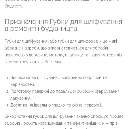
бюджету.
Призначення Губки для шліфування
в ремонті і будівництві
Губки для шліфування (або губки для шлифовки) – це м'які
абразивні вироби, що використовуються для обробки
поверхонь з деревини, металу, пластику та інших матеріалів.
Їхнє застосування забезпечує:
Високоякісне шліфування, видалення подряпин та
нерівностей.
Підготовку поверхні до подальшої обробки (фарбування,
лакування).
Досягнення ідеально гладкої та рівної поверхні.
Використання губок для шліфування значно спрощує процес
обробки, робить його швидшим та ефективнішим, ніж при