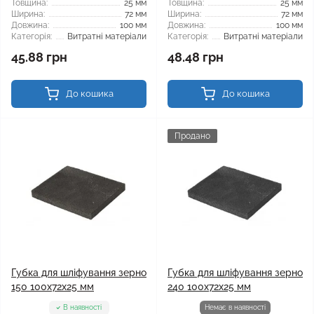
Товщина:
25 мм
Товщина:
25 мм
Ширина:
72 мм
Ширина:
72 мм
Довжина:
100 мм
Довжина:
100 мм
Категорія:
Витратні матеріали
Категорія:
Витратні матеріали
45.88 грн
48.48 грн
До кошика
До кошика
Продано
Губка для шліфування зерно
Губка для шліфування зерно
150 100x72x25 мм
240 100x72x25 мм
В наявності
Немає в наявності