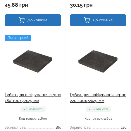
45.88 грн
30.15 грн
До кошика
До кошика
Популярний
Губка для шліфування зерно
Губка для шліфування зерно
180 100x72x25 мм
220 100x72x25 мм
В наявності
В наявності
Код товару: 11800
Код товару: 11801
Зернистість:
180
Зернистість:
220