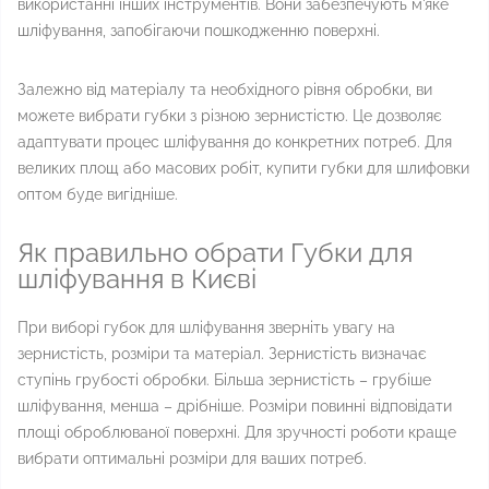
використанні інших інструментів. Вони забезпечують м'яке
шліфування, запобігаючи пошкодженню поверхні.
Залежно від матеріалу та необхідного рівня обробки, ви
можете вибрати губки з різною зернистістю. Це дозволяє
адаптувати процес шліфування до конкретних потреб. Для
великих площ або масових робіт, купити губки для шлифовки
оптом буде вигідніше.
Як правильно обрати Губки для
шліфування в Києві
При виборі губок для шліфування зверніть увагу на
зернистість, розміри та матеріал. Зернистість визначає
ступінь грубості обробки. Більша зернистість – грубіше
шліфування, менша – дрібніше. Розміри повинні відповідати
площі оброблюваної поверхні. Для зручності роботи краще
вибрати оптимальні розміри для ваших потреб.