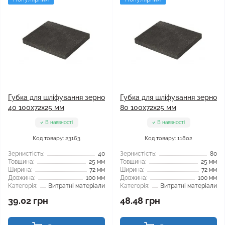
Губка для шліфування зерно
Губка для шліфування зерно
40 100x72x25 мм
80 100x72x25 мм
В наявності
В наявності
Код товару: 23163
Код товару: 11802
Зернистість:
40
Зернистість:
80
Товщина:
25 мм
Товщина:
25 мм
Ширина:
72 мм
Ширина:
72 мм
Довжина:
100 мм
Довжина:
100 мм
Категорія:
Витратні матеріали
Категорія:
Витратні матеріали
39.02 грн
48.48 грн