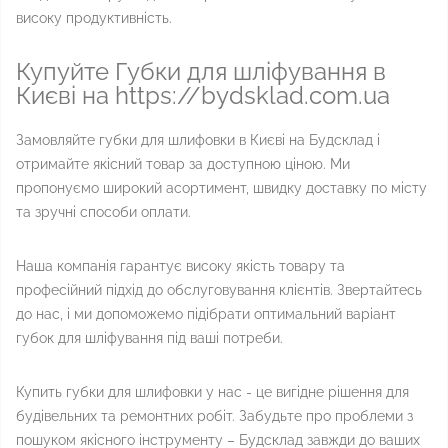
високу продуктивність.
Купуйте Губки для шліфування в
Києві на https://bydsklad.com.ua
Замовляйте губки для шлифовки в Києві на Будсклад і
отримайте якісний товар за доступною ціною. Ми
пропонуємо широкий асортимент, швидку доставку по місту
та зручні способи оплати.
Наша компанія гарантує високу якість товару та
професійний підхід до обслуговування клієнтів. Звертайтесь
до нас, і ми допоможемо підібрати оптимальний варіант
губок для шліфування під ваші потреби.
Купить губки для шлифовки у нас - це вигідне рішення для
будівельних та ремонтних робіт. Забудьте про проблеми з
пошуком якісного інструменту – Будсклад завжди до ваших