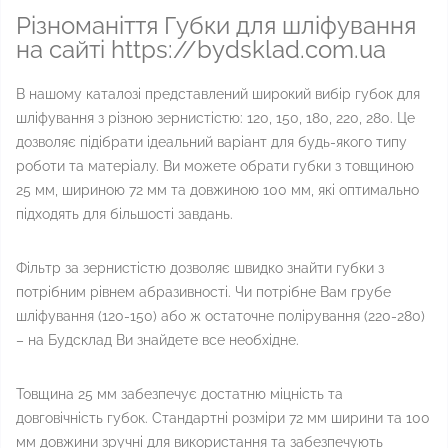
Різноманіття Губки для шліфування
на сайті https://bydsklad.com.ua
В нашому каталозі представлений широкий вибір губок для
шліфування з різною зернистістю: 120, 150, 180, 220, 280. Це
дозволяє підібрати ідеальний варіант для будь-якого типу
роботи та матеріалу. Ви можете обрати губки з товщиною
25 мм, шириною 72 мм та довжиною 100 мм, які оптимально
підходять для більшості завдань.
Фільтр за зернистістю дозволяє швидко знайти губки з
потрібним рівнем абразивності. Чи потрібне Вам грубе
шліфування (120-150) або ж остаточне полірування (220-280)
– на Будсклад Ви знайдете все необхідне.
Товщина 25 мм забезпечує достатню міцність та
довговічність губок. Стандартні розміри 72 мм ширини та 100
мм довжини зручні для використання та забезпечують