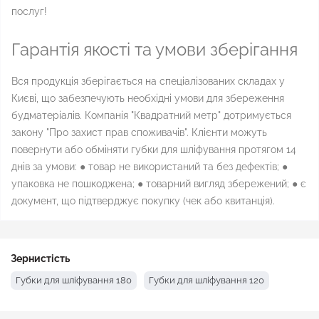
послуг!
Гарантія якості та умови зберігання
Вся продукція зберігається на спеціалізованих складах у
Києві, що забезпечують необхідні умови для збереження
будматеріалів. Компанія "Квадратний метр" дотримується
закону "Про захист прав споживачів". Клієнти можуть
повернути або обміняти губки для шліфування протягом 14
днів за умови: ● товар не використаний та без дефектів; ●
упаковка не пошкоджена; ● товарний вигляд збережений; ● є
документ, що підтверджує покупку (чек або квитанція).
Зернистість
Губки для шліфування 180
Губки для шліфування 120