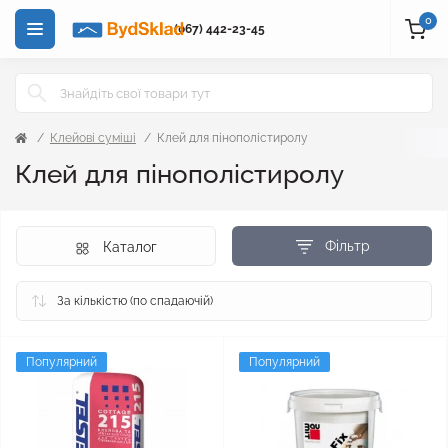
0
(067) 442-23-45
Клейові суміші
Клей для пінополістиролу
Клей для пінополістиролу
Фільтр
Каталог
Популярний
Популярний