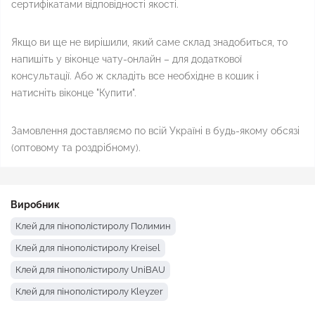
сертифікатами відповідності якості.
Якщо ви ще не вирішили, який саме склад знадобиться, то
напишіть у віконце чату-онлайн – для додаткової
консультації. Або ж складіть все необхідне в кошик і
натисніть віконце "Купити".
Замовлення доставляємо по всій Україні в будь-якому обсязі
(оптовому та роздрібному).
Виробник
Клей для пінополістиролу Полимин
Клей для пінополістиролу Kreisel
Клей для пінополістиролу UniBAU
Клей для пінополістиролу Kleyzer
Клей для пінополістиролу Mounter