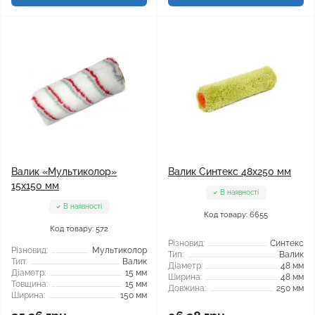
Валик «Мультиколор»
Валик Синтекс 48x250 мм
15x150 мм
В наявності
В наявності
Код товару: 6655
Код товару: 572
Різновид:
Синтекс
Різновид:
Мультиколор
Тип:
Валик
Тип:
Валик
Діаметр:
48 мм
Діаметр:
15 мм
Ширина:
48 мм
Товщина:
15 мм
Довжина:
250 мм
Ширина:
150 мм