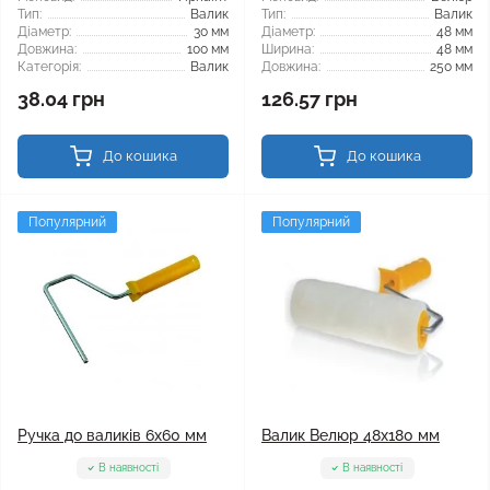
Тип:
Валик
Тип:
Валик
Діаметр:
30 мм
Діаметр:
48 мм
Довжина:
100 мм
Ширина:
48 мм
Категорія:
Валик
Довжина:
250 мм
38.04 грн
126.57 грн
До кошика
До кошика
Популярний
Популярний
Ручка до валиків 6x60 мм
Валик Велюр 48x180 мм
В наявності
В наявності