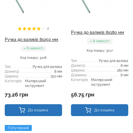
2
Ручка до валиків 8x180 мм
Ручка до валиків 8x250 мм
В наявності
В наявності
Код товару: 3217
Код товару: 3218
Тип:
Ручка для валика
Діаметр:
8 мм
Тип:
Ручка для валика
Ширина:
180 мм
Діаметр:
8 мм
Довжина:
8 мм
Ширина:
250 мм
Категорія:
Малярський
Категорія:
Малярський
інструмент
інструмент
73.26 грн
56.75 грн
До кошика
До кошика
Популярний