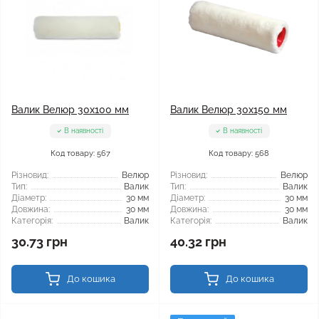
Валик Велюр 30x100 мм
Валик Велюр 30x150 мм
В наявності
В наявності
Код товару: 567
Код товару: 568
Різновид:
Велюр
Різновид:
Велюр
Тип:
Валик
Тип:
Валик
Діаметр:
30 мм
Діаметр:
30 мм
Довжина:
30 мм
Довжина:
30 мм
Категорія:
Валик
Категорія:
Валик
30.73 грн
40.32 грн
До кошика
До кошика