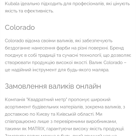
Kubala ідеально підходить для професіоналів, які цінують
якість та ефективність.
Colorado
Colorado відома своїми валиків, які забезпечують
бездоганне нанесення фарби на різні поверхні. Бренд
поєднує в собі традиції та сучасні технології, що дозволяє
створювати продукцію високої якості. Валик Colorado –
це надійний інструмент для будь-якого маляра.
Замовлення валиків онлайн
Компанія "Квадратний метр" пропонує широкий
асортимент будівельних матеріалів, зокрема валиків, з
доставкою по Києву та Київській області. Ми
співпрацюємо лише з перевіреними виробниками,
такими як MATRIX, гарантуючи високу якість продукції.