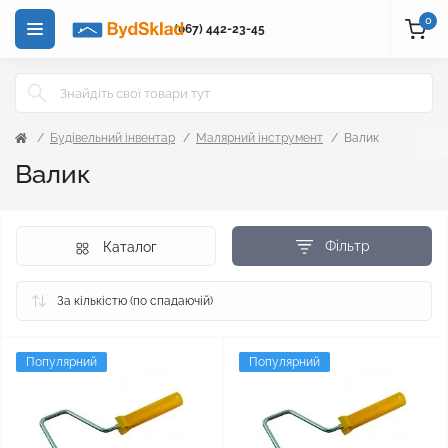
0
(067) 442-23-45
Будівельний інвентар
Малярний інструмент
Валик
Валик
Фільтр
Каталог
Популярний
Популярний