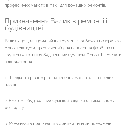
професійних майстрів, так і для домашніх ремонтів.
Призначення Валик в ремонті і
будівництві
Валик - це циліндричний інструмент з робочою поверхнею
різної текстури, призначений для нанесення фарб, лаків,
ґрунтовок та інших будівельних сумішей. Основні переваги
використання:
1. Швидке та рівномірне нанесення матеріалів на великі
площі
2. Економія будівельних сумішей завдяки оптимальному
розподілу
3. Можливість працювати з різними типами поверхонь