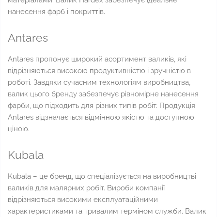
матеріалами. Валик Hardex забезпечує ідеальне
нанесення фарб і покриттів.
Antares
Antares пропонує широкий асортимент валиків, які
відрізняються високою продуктивністю і зручністю в
роботі. Завдяки сучасним технологіям виробництва,
валик цього бренду забезпечує рівномірне нанесення
фарби, що підходить для різних типів робіт. Продукція
Antares відзначається відмінною якістю та доступною
ціною.
Kubala
Kubala – це бренд, що спеціалізується на виробництві
валиків для малярних робіт. Вироби компанії
відрізняються високими експлуатаційними
характеристиками та тривалим терміном служби. Валик