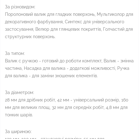
За різновидом:
Поролоновий валик для гладких поверхонь, Мультиколор для
декоративного фарбування, Синтекс для універсального
застосування, Велюр для глянцевих покриттів, Голчастий для
структурних поверхонь.
За типом:
Валик с ручкою - готовий до роботи комплект, Валик - змінна
частина, Насадка для валика - додаткові можливості, Ручка
для валика - для заміни зношених елементів.
За діаметром:
28 мм для дрібних робіт, 42 мм - універсальний розмір, 160
мм для великих площ, 32 мм для середніх робіт, 4,8 мм для
тонких шарів.
За шириною: