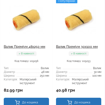
Популярний
Валик Преміум 48x250 мм
Валик Преміум 30x100 мм
В наявності
В наявності
Код товару: 105256
Код товару: 105253
Тип:
Валик
Тип:
Валик
Діаметр:
48 мм
Діаметр:
30 мм
Ширина:
250 мм
Ширина:
100 мм
Категорія:
Малярський
Категорія:
Малярський
інструмент
інструмент
82.99 грн
40.98 грн
До кошика
До кошика