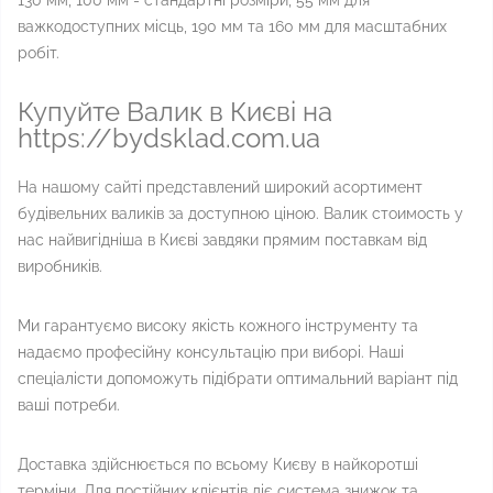
130 мм, 100 мм - стандартні розміри, 55 мм для
важкодоступних місць, 190 мм та 160 мм для масштабних
робіт.
Купуйте Валик в Києві на
https://bydsklad.com.ua
На нашому сайті представлений широкий асортимент
будівельних валиків за доступною ціною. Валик стоимость у
нас найвигідніша в Києві завдяки прямим поставкам від
виробників.
Ми гарантуємо високу якість кожного інструменту та
надаємо професійну консультацію при виборі. Наші
спеціалісти допоможуть підібрати оптимальний варіант під
ваші потреби.
Доставка здійснюється по всьому Києву в найкоротші
терміни. Для постійних клієнтів діє система знижок та