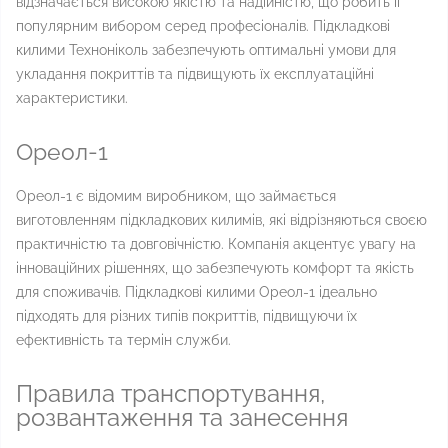
відзначається високою якістю та надійністю, що робить її
популярним вибором серед професіоналів. Підкладкові
килими Техноніколь забезпечують оптимальні умови для
укладання покриттів та підвищують їх експлуатаційні
характеристики.
Ореол-1
Ореол-1 є відомим виробником, що займається
виготовленням підкладкових килимів, які відрізняються своєю
практичністю та довговічністю. Компанія акцентує увагу на
інноваційних рішеннях, що забезпечують комфорт та якість
для споживачів. Підкладкові килими Ореол-1 ідеально
підходять для різних типів покриттів, підвищуючи їх
ефективність та термін служби.
Правила транспортування,
розвантаження та занесення