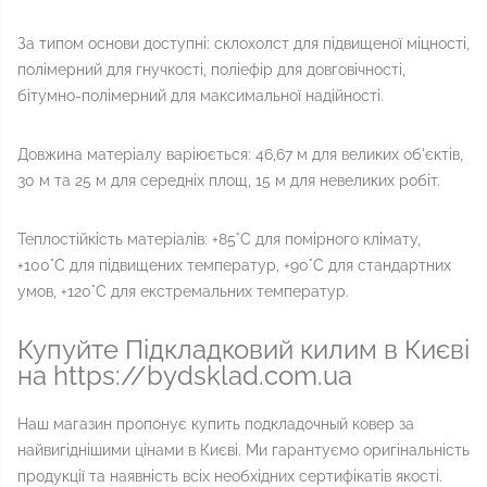
За типом основи доступні: склохолст для підвищеної міцності,
полімерний для гнучкості, поліефір для довговічності,
бітумно-полімерний для максимальної надійності.
Довжина матеріалу варіюється: 46,67 м для великих об'єктів,
30 м та 25 м для середніх площ, 15 м для невеликих робіт.
Теплостійкість матеріалів: +85°C для помірного клімату,
+100°C для підвищених температур, +90°C для стандартних
умов, +120°C для екстремальних температур.
Купуйте Підкладковий килим в Києві
на https://bydsklad.com.ua
Наш магазин пропонує купить подкладочный ковер за
найвигіднішими цінами в Києві. Ми гарантуємо оригінальність
продукції та наявність всіх необхідних сертифікатів якості.