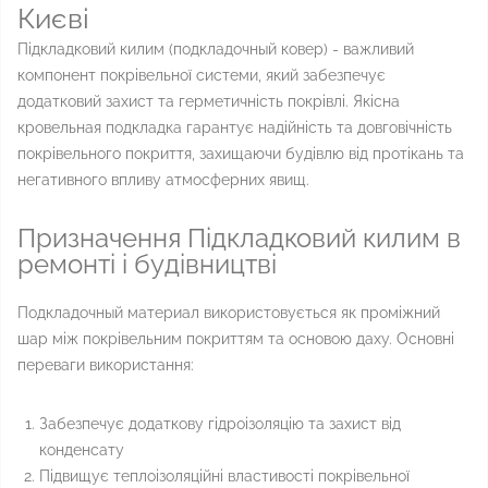
Києві
Підкладковий килим (подкладочный ковер) - важливий
компонент покрівельної системи, який забезпечує
додатковий захист та герметичність покрівлі. Якісна
кровельная подкладка гарантує надійність та довговічність
покрівельного покриття, захищаючи будівлю від протікань та
негативного впливу атмосферних явищ.
Призначення Підкладковий килим в
ремонті і будівництві
Подкладочный материал використовується як проміжний
шар між покрівельним покриттям та основою даху. Основні
переваги використання:
Забезпечує додаткову гідроізоляцію та захист від
конденсату
Підвищує теплоізоляційні властивості покрівельної