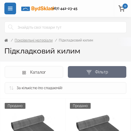
0
(067) 442-23-45
Покрівельні матеріали
Підкладковий килим
Підкладковий килим
Фільтр
Каталог
Продано
Продано