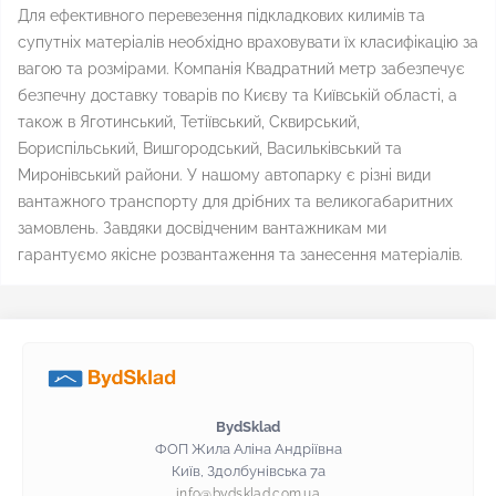
Для ефективного перевезення підкладкових килимів та
супутніх матеріалів необхідно враховувати їх класифікацію за
вагою та розмірами. Компанія Квадратний метр забезпечує
безпечну доставку товарів по Києву та Київській області, а
також в Яготинський, Тетіївський, Сквирський,
Бориспільський, Вишгородський, Васильківський та
Миронівський райони. У нашому автопарку є різні види
вантажного транспорту для дрібних та великогабаритних
замовлень. Завдяки досвідченим вантажникам ми
гарантуємо якісне розвантаження та занесення матеріалів.
BydSklad
ФОП Жила Аліна Андріївна
Київ, Здолбунівська 7а
info@bydsklad.com.ua