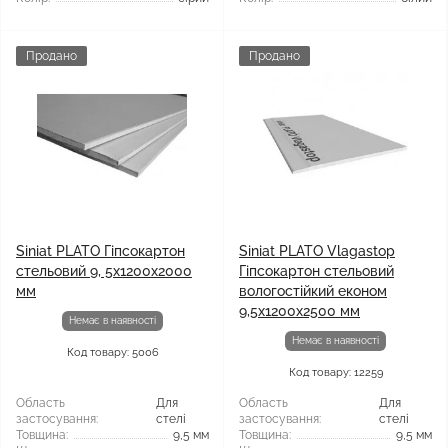
Продано
Продано
Siniat PLATO Гіпсокартон
Siniat PLATO Vlagastop
стельовий 9, 5x1200x2000
Гіпсокартон стельовий
мм
вологостійкий економ
9,5x1200x2500 мм
Немає в наявності
Немає в наявності
Код товару: 5006
Код товару: 12259
Область
Для
Область
Для
застосування:
стелі
застосування:
стелі
Товщина:
9,5 мм
Товщина:
9,5 мм