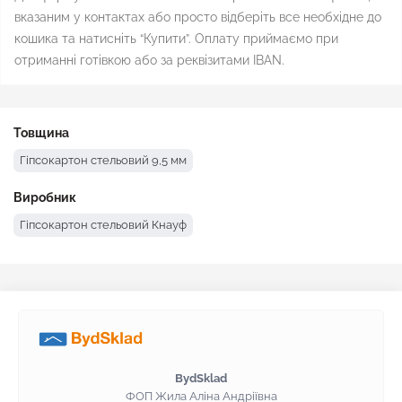
вказаним у контактах або просто відберіть все необхідне до
кошика та натисніть “Купити”. Оплату приймаємо при
отриманні готівкою або за реквізитами IBAN.
Товщина
Гіпсокартон стельовий 9,5 мм
Виробник
Гіпсокартон стельовий Кнауф
BydSklad
ФОП Жила Аліна Андріївна