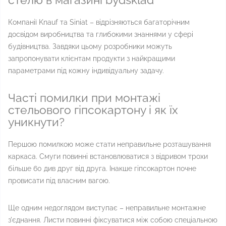
Компанії Knauf та Siniat – відрізняються багаторічним
досвідом виробництва та глибокими знаннями у сфері
будівництва. Завдяки цьому розробники можуть
запропонувати клієнтам продукти з найкращими
параметрами під кожну індивідуальну задачу.
Часті помилки при монтажі
стельового гіпсокартону і як їх
уникнути?
Першою помилкою може стати неправильне розташування
каркаса. Смуги повинні встановлюватися з відривом трохи
більше 60 див друг від друга. Інакше гіпсокартон почне
провисати під власним вагою.
Ще одним недоглядом виступає – неправильне монтажне
з'єднання. Листи повинні фіксуватися між собою спеціальною