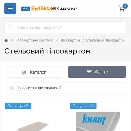
0
(067) 442-23-45
Гіпсокартонні системи
Гіпсокартон
Стельовий гіпсокартон
Стельовий гіпсокартон
Фільтр
Каталог
Популярний
Популярний