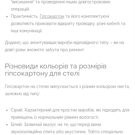
“висихання” та проведення інших довгострокових
операцій.
Практичність.
Гіпсокартон
та його комплектуючі
дозволяють приховати відкриту проводку, різні кабелі та
інші комунікації.
Додамо, що змонтувавши вироби відповідного типу – ви на
довгі роки зможете забути про ремонт.
Різновиди кольорів та розмірів
гіпсокартону для стелі
Гіпсокартон на стелю випускається з різним кольором листа,
залежно від типу:
Сірий. Характерний для простих виробів, які підходять для
приміщень із нормальним рівнем вологості.
Білий. Зазвичай вказує на те, що перед вами
звукоізоляційна плита або акустична. Тобто спеціально