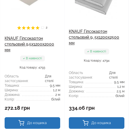
2
KNAUF Гіпсокартон
стельовий 9, 5x1200x2500
KNAUF Гіпсокартон
мм
стельовий 9,5x1200x2000
мм
В наявності
В наявності
Код товару: 4794
Код товару: 4793
Область
Для
Область
Для
застосування:
стелі
застосування:
стелі
Товщина:
9,5 мм
Товщина:
9,5 мм
Ширина:
1,2 м
Ширина:
1,2 м
Довжина:
2,5 м
Довжина:
2 м
Колір:
білий
Колір:
білий
272.18 грн
334.06 грн
До кошика
До кошика