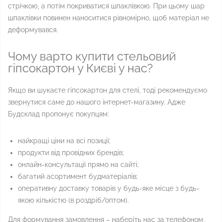
стрічкою, а потім покриватися шпаклівкою. При цьому шар
шпаклівки повинен наноситися рівномірно, щоб матеріал не
деформувався.
Чому варто купити стельовий
гіпсокартон у Києві у нас?
Якщо ви шукаєте гіпсокартон для стелі, тоді рекомендуємо
звернутися саме до нашого інтернет-магазину. Адже
Будсклад пропонує покупцям:
найкращі ціни на всі позиції;
продукти від провідних брендів;
онлайн-консультації прямо на сайті;
багатий асортимент будматеріалів;
оперативну доставку товарів у будь-яке місце з будь-
якою кількістю (в роздріб/оптом).
Для формування замовлення – наберіть нас за телефоном,