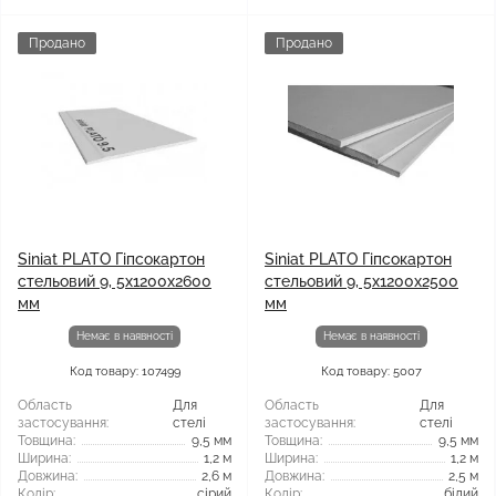
Продано
Продано
Siniat PLATO Гіпсокартон
Siniat PLATO Гіпсокартон
стельовий 9, 5x1200x2600
стельовий 9, 5x1200x2500
мм
мм
Немає в наявності
Немає в наявності
Код товару: 107499
Код товару: 5007
Область
Для
Область
Для
застосування:
стелі
застосування:
стелі
Товщина:
9,5 мм
Товщина:
9,5 мм
Ширина:
1,2 м
Ширина:
1,2 м
Довжина:
2,6 м
Довжина:
2,5 м
Колір:
сірий
Колір:
білий