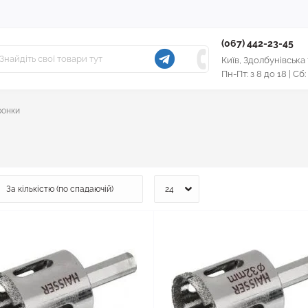
(067) 442-23-45
Київ, Здолбунівська
Пн-Пт: з 8 до 18 | Сб:
ронки