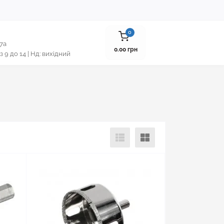
0
 7а
0.00 грн
 з 9 до 14 | Нд: вихідний