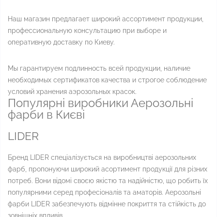
Наш магазин предлагает широкий ассортимент продукции,
профессиональную консультацию при выборе и
оперативную доставку по Киеву.
Мы гарантируем подлинность всей продукции, наличие
необходимых сертификатов качества и строгое соблюдение
условий хранения аэрозольных красок.
Популярні виробники Аерозольні
фарби в Києві
LIDER
Бренд LIDER спеціалізується на виробництві аерозольних
фарб, пропонуючи широкий асортимент продукції для різних
потреб. Вони відомі своєю якістю та надійністю, що робить їх
популярними серед професіоналів та аматорів. Аерозольні
фарби LIDER забезпечують відмінне покриття та стійкість до
зовнішніх впливів.