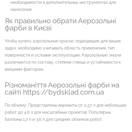
необходимости в дополнительных инструментах для
нанесения
Як правильно обрати Аерозольні
фарби в Києві
Чтобы купить аэрозольные краски, подходящие для ваших
задач, необходимо учитывать область применения, тип
поверхности и условия эксплуатации. Аэрозольные эмали
различаются по составу, степени глянца и устойчивости к
внешним факторам.
Різноманіття Аерозольні фарби на
сайті https://bydsklad.com.ua
По объему: Представлены варианты от 0,57 л для небольших
работ до 4,6 л для масштабных проектов. Популярны
баллоны 1,7 л и 3,6 л для средних объемов работ.