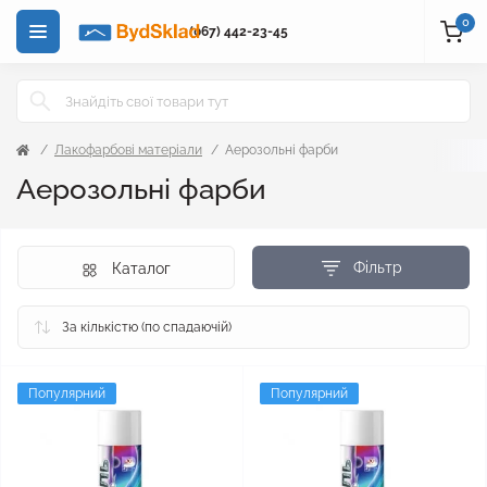
0
(067) 442-23-45
Лакофарбові матеріали
Аерозольні фарби
Аерозольні фарби
Фільтр
Каталог
Популярний
Популярний