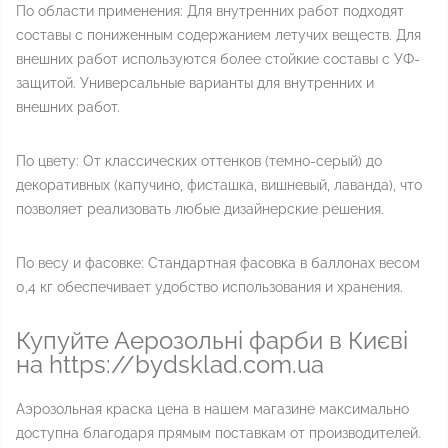
По области применения: Для внутренних работ подходят
составы с пониженным содержанием летучих веществ. Для
внешних работ используются более стойкие составы с УФ-
защитой. Универсальные варианты для внутренних и
внешних работ.
По цвету: От классических оттенков (темно-серый) до
декоративных (капучино, фисташка, вишневый, лаванда), что
позволяет реализовать любые дизайнерские решения.
По весу и фасовке: Стандартная фасовка в баллонах весом
0,4 кг обеспечивает удобство использования и хранения.
Купуйте Аерозольні фарби в Києві
на https://bydsklad.com.ua
Aэрозольная краска цена в нашем магазине максимально
доступна благодаря прямым поставкам от производителей.