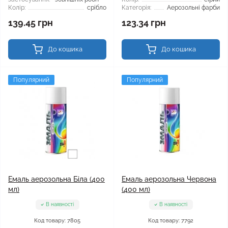
Колір:
срібло
Категорія:
Аерозольні фарби
139.45 грн
123.34 грн
До кошика
До кошика
Популярний
Популярний
Емаль аерозольна Біла (400
Емаль аерозольна Червона
мл)
(400 мл)
В наявності
В наявності
Код товару: 7805
Код товару: 7792