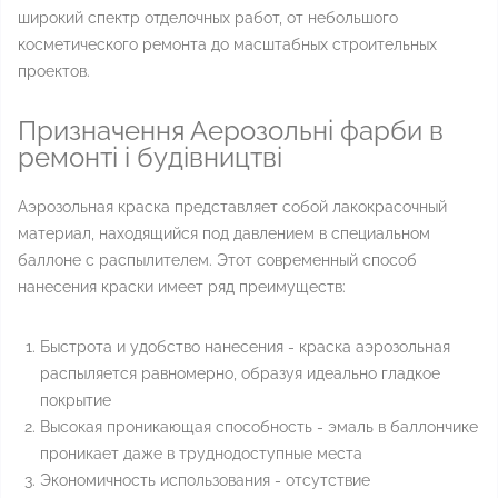
широкий спектр отделочных работ, от небольшого
косметического ремонта до масштабных строительных
проектов.
Призначення Аерозольні фарби в
ремонті і будівництві
Аэрозольная краска представляет собой лакокрасочный
материал, находящийся под давлением в специальном
баллоне с распылителем. Этот современный способ
нанесения краски имеет ряд преимуществ:
Быстрота и удобство нанесения - краска аэрозольная
распыляется равномерно, образуя идеально гладкое
покрытие
Высокая проникающая способность - эмаль в баллончике
проникает даже в труднодоступные места
Экономичность использования - отсутствие