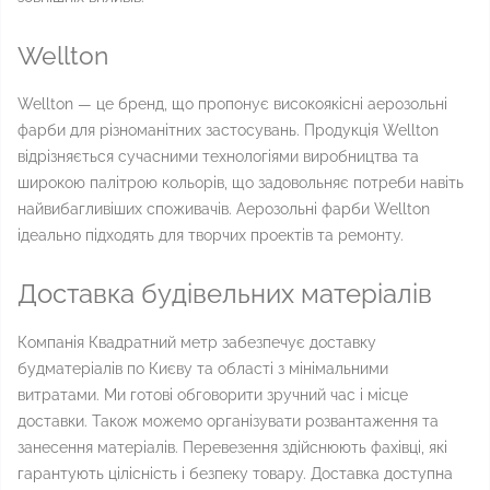
Wellton
Wellton — це бренд, що пропонує високоякісні аерозольні
фарби для різноманітних застосувань. Продукція Wellton
відрізняється сучасними технологіями виробництва та
широкою палітрою кольорів, що задовольняє потреби навіть
найвибагливіших споживачів. Аерозольні фарби Wellton
ідеально підходять для творчих проектів та ремонту.
Доставка будівельних матеріалів
Компанія Квадратний метр забезпечує доставку
будматеріалів по Києву та області з мінімальними
витратами. Ми готові обговорити зручний час і місце
доставки. Також можемо організувати розвантаження та
занесення матеріалів. Перевезення здійснюють фахівці, які
гарантують цілісність і безпеку товару. Доставка доступна