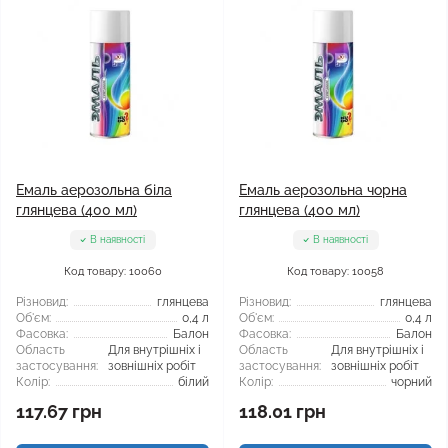
Емаль аерозольна біла
Емаль аерозольна чорна
глянцева (400 мл)
глянцева (400 мл)
В наявності
В наявності
Код товару: 10060
Код товару: 10058
Різновид:
глянцева
Різновид:
глянцева
Об'єм:
0,4 л
Об'єм:
0,4 л
Фасовка:
Балон
Фасовка:
Балон
Область
Для внутрішніх і
Область
Для внутрішніх і
застосування:
зовнішніх робіт
застосування:
зовнішніх робіт
Колір:
білий
Колір:
чорний
117.67 грн
118.01 грн