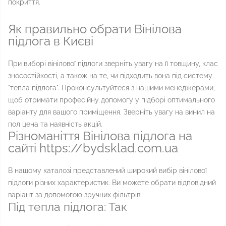
покриття.
Як правильно обрати Вінілова
підлога в Києві
При виборі вінілової підлоги зверніть увагу на її товщину, клас
зносостійкості, а також на те, чи підходить вона під систему
"тепла підлога". Проконсультуйтеся з нашими менеджерами,
щоб отримати професійну допомогу у підборі оптимального
варіанту для вашого приміщення. Зверніть увагу на винил на
пол цена та наявність акцій.
Різноманіття Вінілова підлога на
сайті https://bydsklad.com.ua
В нашому каталозі представлений широкий вибір вінілової
підлоги різних характеристик. Ви можете обрати відповідний
варіант за допомогою зручних фільтрів:
Під тепла підлога: Так