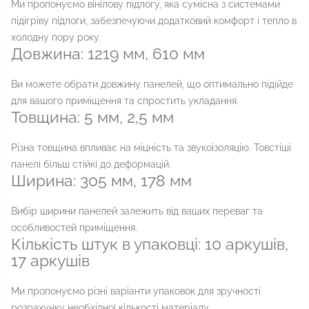
Ми пропонуємо вінілову підлогу, яка сумісна з системами
підігріву підлоги, забезпечуючи додатковий комфорт і тепло в
холодну пору року.
Довжина: 1219 мм, 610 мм
Ви можете обрати довжину панелей, що оптимально підійде
для вашого приміщення та спростить укладання.
Товщина: 5 мм, 2,5 мм
Різна товщина впливає на міцність та звукоізоляцію. Товстіші
панелі більш стійкі до деформацій.
Ширина: 305 мм, 178 мм
Вибір ширини панелей залежить від ваших переваг та
особливостей приміщення.
Кількість штук в упаковці: 10 аркушів,
17 аркушів
Ми пропонуємо різні варіанти упаковок для зручності
розрахунку необхідної кількості матеріалу.