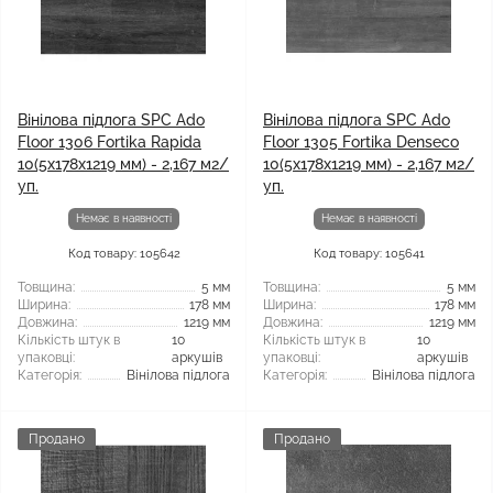
Вінілова підлога SPC Ado
Вінілова підлога SPC Ado
Floor 1306 Fortika Rapida
Floor 1305 Fortika Denseco
10(5x178x1219 мм) - 2,167 м2/
10(5x178x1219 мм) - 2,167 м2/
уп.
уп.
Немає в наявності
Немає в наявності
Код товару: 105642
Код товару: 105641
Товщина:
5 мм
Товщина:
5 мм
Ширина:
178 мм
Ширина:
178 мм
Довжина:
1219 мм
Довжина:
1219 мм
Кількість штук в
10
Кількість штук в
10
упаковці:
аркушів
упаковці:
аркушів
Категорія:
Вінілова підлога
Категорія:
Вінілова підлога
Продано
Продано