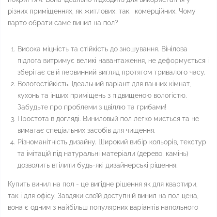
різних приміщеннях, як житлових, так і комерційних. Чому
варто обрати саме винил на пол?
Висока міцність та стійкість до зношування. Вінілова
підлога витримує великі навантаження, не деформується і
зберігає свій первинний вигляд протягом тривалого часу.
Вологостійкість. Ідеальний варіант для ванних кімнат,
кухонь та інших приміщень з підвищеною вологістю.
Забудьте про проблеми з цвіллю та грибами!
Простота в догляді. Виниловый пол легко миється та не
вимагає спеціальних засобів для чищення.
Різноманітність дизайну. Широкий вибір кольорів, текстур
та імітацій під натуральні матеріали (дерево, камінь)
дозволить втілити будь-які дизайнерські рішення.
Купить винил на пол - це вигідне рішення як для квартири,
так і для офісу. Завдяки своїй доступній винил на пол цена,
вона є одним з найбільш популярних варіантів напольного