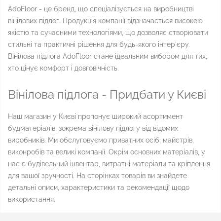
AdoFloor - це бренд, що спеціалізується на виробництві
вінілових підлог. Продукція компанії відзначається високою
якістю та сучасними технологіями, що дозволяє створювати
стильні та практичні рішення для будь-якого інтер'єру.
Вінілова підлога AdoFloor стане ідеальним вибором для тих,
хто цінує комфорт і довговічність.
Вінілова підлога - Придбати у Києві
Наш магазин у Києві пропонує широкий асортимент
будматеріалів, зокрема вінілову підлогу від відомих
виробників. Ми обслуговуємо приватних осіб, майстрів,
виконробів та великі компанії. Окрім основних матеріалів, у
нас є будівельний інвентар, витратні матеріали та кріплення
для вашої зручності. На сторінках товарів ви знайдете
детальні описи, характеристики та рекомендації щодо
використання.