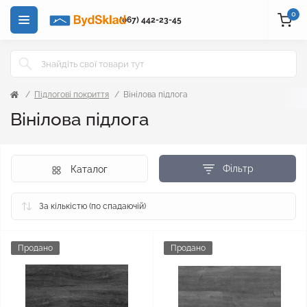
0
(067) 442-23-45
Підлогові покриття
Вінілова підлога
Вінілова підлога
Фільтр
Каталог
Продано
Продано