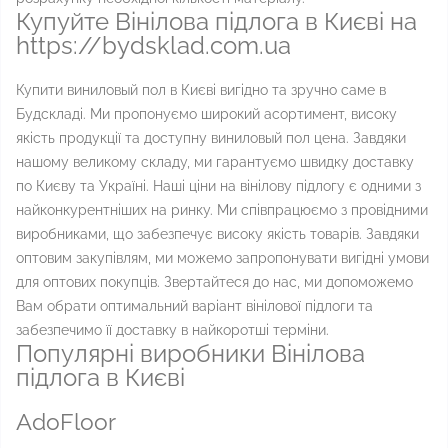
Купуйте Вінілова підлога в Києві на
https://bydsklad.com.ua
Купити виниловый пол в Києві вигідно та зручно саме в
Будскладі. Ми пропонуємо широкий асортимент, високу
якість продукції та доступну виниловый пол цена. Завдяки
нашому великому складу, ми гарантуємо швидку доставку
по Києву та Україні. Наші ціни на вінілову підлогу є одними з
найконкурентніших на ринку. Ми співпрацюємо з провідними
виробниками, що забезпечує високу якість товарів. Завдяки
оптовим закупівлям, ми можемо запропонувати вигідні умови
для оптових покупців. Звертайтеся до нас, ми допоможемо
Вам обрати оптимальний варіант вінілової підлоги та
забезпечимо її доставку в найкоротші терміни.
Популярні виробники Вінілова
підлога в Києві
AdoFloor