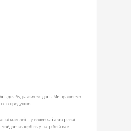
інь для будь-яких завдань. Ми працюємо
а всю продукцію.
ої компанії – у наявності авто різної
 майданчик щебінь у потрібній вам