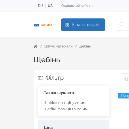
RU
UA
Особистий кабінет
Каталог товарів
Сипучі матеріали
Щебінь
Щебінь
Фільтр
Також шукають
Поп
Щебінь фракції 5-20 мм
Щебінь фракції 10-20 мм
Ціна