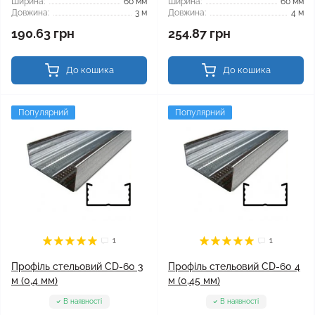
Ширина:
60 мм
Ширина:
60 мм
Довжина:
3 м
Довжина:
4 м
190.63 грн
254.87 грн
До кошика
До кошика
Популярний
Популярний
1
1
Профіль стельовий CD-60 3
Профіль стельовий CD-60 4
м (0,4 мм)
м (0,45 мм)
В наявності
В наявності