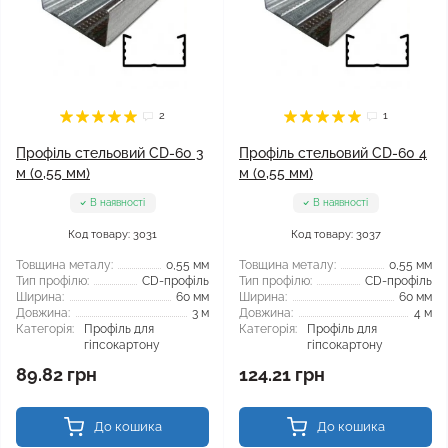
2
1
Профіль стельовий CD-60 3
Профіль стельовий CD-60 4
м (0,55 мм)
м (0,55 мм)
В наявності
В наявності
Код товару: 3031
Код товару: 3037
Товщина металу:
0,55 мм
Товщина металу:
0,55 мм
Тип профілю:
CD-профіль
Тип профілю:
CD-профіль
Ширина:
60 мм
Ширина:
60 мм
Довжина:
3 м
Довжина:
4 м
Категорія:
Профіль для
Категорія:
Профіль для
гіпсокартону
гіпсокартону
89.82 грн
124.21 грн
До кошика
До кошика