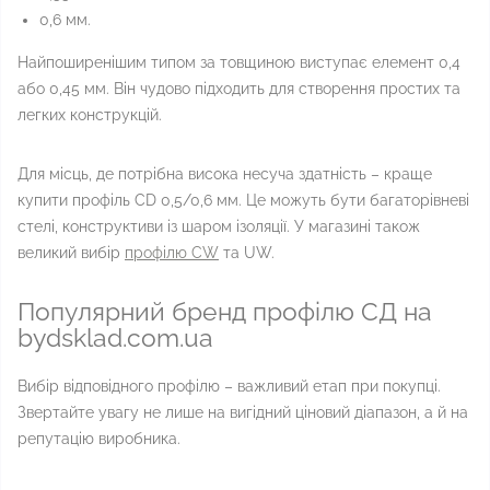
0,6 мм.
Найпоширенішим типом за товщиною виступає елемент 0,4
або 0,45 мм. Він чудово підходить для створення простих та
легких конструкцій.
Для місць, де потрібна висока несуча здатність – краще
купити профіль CD 0,5/0,6 мм. Це можуть бути багаторівневі
стелі, конструктиви із шаром ізоляції. У магазині також
великий вибір
профілю CW
та UW.
Популярний бренд профілю СД на
bydsklad.com.ua
Вибір відповідного профілю – важливий етап при покупці.
Звертайте увагу не лише на вигідний ціновий діапазон, а й на
репутацію виробника.