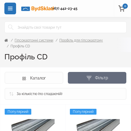
0
(067) 442-23-45
Гіпсокартонні системи
Профіль для гіпсокартону
Профіль CD
Профіль CD
Фільтр
Каталог
Популярний
Популярний