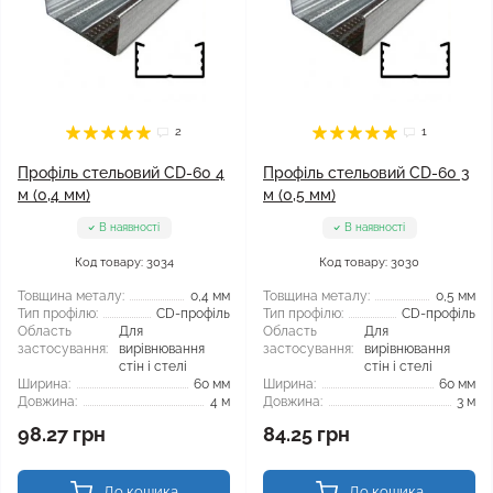
2
1
Профіль стельовий CD-60 4
Профіль стельовий CD-60 3
м (0,4 мм)
м (0,5 мм)
В наявності
В наявності
Код товару: 3034
Код товару: 3030
Товщина металу:
0,4 мм
Товщина металу:
0,5 мм
Тип профілю:
CD-профіль
Тип профілю:
CD-профіль
Область
Для
Область
Для
застосування:
вирівнювання
застосування:
вирівнювання
стін і стелі
стін і стелі
Ширина:
60 мм
Ширина:
60 мм
Довжина:
4 м
Довжина:
3 м
98.27 грн
84.25 грн
До кошика
До кошика