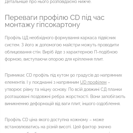
Детальніше про нього розповідаємо нижче.
Переваги профілю CD під час
монтажу гіпсокартону
Профіль ЦД необхідного формування каркаса підвісних
систем. З його ж допомогою майстри можуть проводити
облицювання стін. Виріб йде з характерною П-подібною
формою, виступаючи опорою для кріплення плит.
Примикає CD профіль під кутом 90 градусів до напрямних
елементів. І у поєднанні з напрямним
UD профілем
–
утворює рівну та міцну основу. По всій довжині СД планки
розташовані поздовжні ребра жорсткості. Вони запобігають
виникненню деформацій від ваги плит, іншого оздоблення.
Профіль CD ціна якого доступна кожному – може
встановлюватись на різній висоті. Цей фактор значно