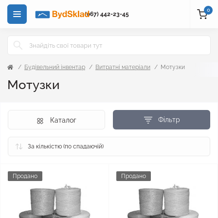
0
(067) 442-23-45
Будівельний інвентар
Витратні матеріали
Мотузки
Мотузки
Фільтр
Каталог
Продано
Продано