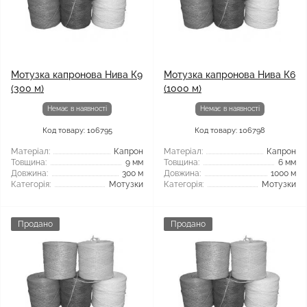
Мотузка капронова Нива К9
Мотузка капронова Нива К6
(300 м)
(1000 м)
Немає в наявності
Немає в наявності
Код товару: 106795
Код товару: 106798
Матеріал:
Капрон
Матеріал:
Капрон
Товщина:
9 мм
Товщина:
6 мм
Довжина:
300 м
Довжина:
1000 м
Категорія:
Мотузки
Категорія:
Мотузки
Продано
Продано