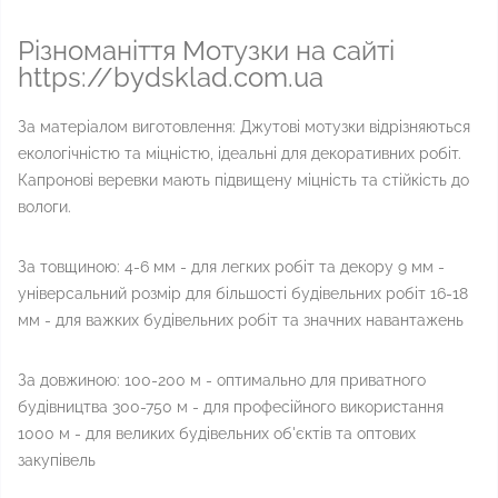
Різноманіття Мотузки на сайті
https://bydsklad.com.ua
За матеріалом виготовлення: Джутові мотузки відрізняються
екологічністю та міцністю, ідеальні для декоративних робіт.
Капронові веревки мають підвищену міцність та стійкість до
вологи.
За товщиною: 4-6 мм - для легких робіт та декору 9 мм -
універсальний розмір для більшості будівельних робіт 16-18
мм - для важких будівельних робіт та значних навантажень
За довжиною: 100-200 м - оптимально для приватного
будівництва 300-750 м - для професійного використання
1000 м - для великих будівельних об'єктів та оптових
закупівель