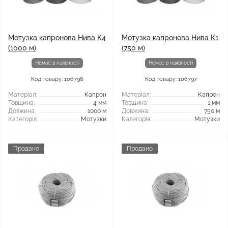
Мотузка капронова Нива К4
Мотузка капронова Нива К1
(1000 м)
(750 м)
Немає в наявності
Немає в наявності
Код товару: 106796
Код товару: 106797
Матеріал:
Капрон
Матеріал:
Капрон
Товщина:
4 мм
Товщина:
1 мм
Довжина:
1000 м
Довжина:
750 м
Категорія:
Мотузки
Категорія:
Мотузки
Продано
Продано