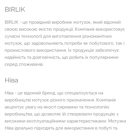
BIRLIK
BIRLIK - це провідний виробник мотузок, який відомий
своєю високою якістю продукції. Компанія використовує
сучасні технології для виготовлення різноманітних
мотузок, що задовольняють потреби як побутового, так і
промислового використання. Їх продукція забезпечує
надійність та довговічність, що робить їх популярними
серед споживачів.
Ніва
Ніва - це відомий бренд, що спеціалізується на
виробництві мотузок різного призначення. Компанія
акцентує увагу на якості сировини та технологіях
виробництва, що дозволяє їй створювати продукцію з
високими експлуатаційними характеристиками. Мотузки
Ніва ідеально підходять для використання в побуті та