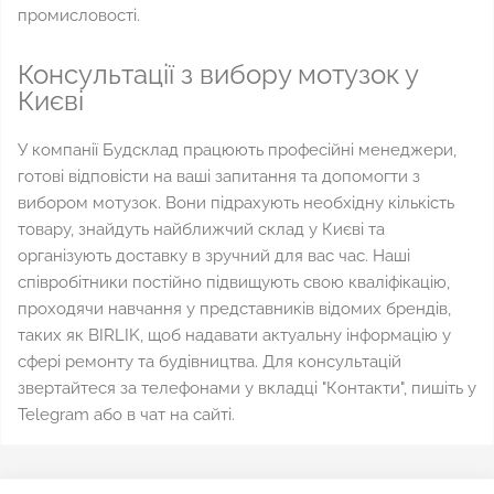
промисловості.
Консультації з вибору мотузок у
Києві
У компанії Будсклад працюють професійні менеджери,
готові відповісти на ваші запитання та допомогти з
вибором мотузок. Вони підрахують необхідну кількість
товару, знайдуть найближчий склад у Києві та
організують доставку в зручний для вас час. Наші
співробітники постійно підвищують свою кваліфікацію,
проходячи навчання у представників відомих брендів,
таких як BIRLIK, щоб надавати актуальну інформацію у
сфері ремонту та будівництва. Для консультацій
звертайтеся за телефонами у вкладці "Контакти", пишіть у
Telegram або в чат на сайті.