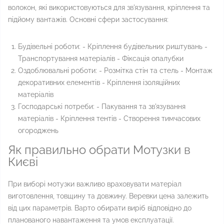
волокон, які використовуються для зв'язування, кріплення та
підйому вантажів. Основні сфери застосування:
Будівельні роботи: - Кріплення будівельних риштувань -
Транспортування матеріалів - Фіксація опалубки
Оздоблювальні роботи: - Розмітка стін та стель - Монтаж
декоративних елементів - Кріплення ізоляційних
матеріалів
Господарські потреби: - Пакування та зв'язування
матеріалів - Кріплення тентів - Створення тимчасових
огороджень
Як правильно обрати Мотузки в
Києві
При виборі мотузки важливо враховувати матеріал
виготовлення, товщину та довжину. Веревки цена залежить
від цих параметрів. Варто обирати виріб відповідно до
планованого навантаження та умов експлуатації.