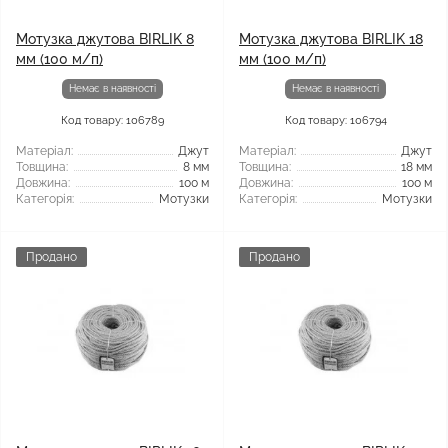
Мотузка джутова BIRLIK 8
Мотузка джутова BIRLIK 18
мм (100 м/п)
мм (100 м/п)
Немає в наявності
Немає в наявності
Код товару: 106789
Код товару: 106794
Матеріал:
Джут
Матеріал:
Джут
Товщина:
8 мм
Товщина:
18 мм
Довжина:
100 м
Довжина:
100 м
Категорія:
Мотузки
Категорія:
Мотузки
Продано
Продано