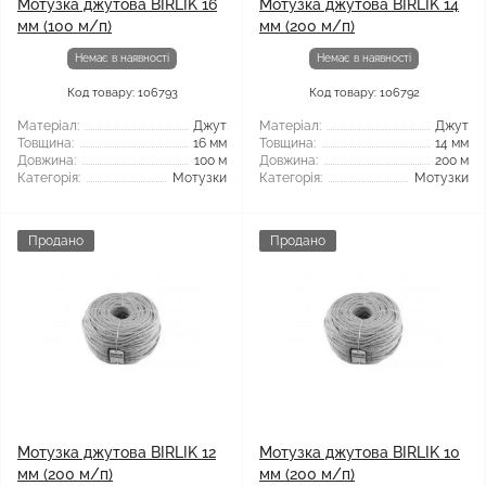
Мотузка джутова BIRLIK 16
Мотузка джутова BIRLIK 14
мм (100 м/п)
мм (200 м/п)
Немає в наявності
Немає в наявності
Код товару: 106793
Код товару: 106792
Матеріал:
Джут
Матеріал:
Джут
Товщина:
16 мм
Товщина:
14 мм
Довжина:
100 м
Довжина:
200 м
Категорія:
Мотузки
Категорія:
Мотузки
Продано
Продано
Мотузка джутова BIRLIK 12
Мотузка джутова BIRLIK 10
мм (200 м/п)
мм (200 м/п)