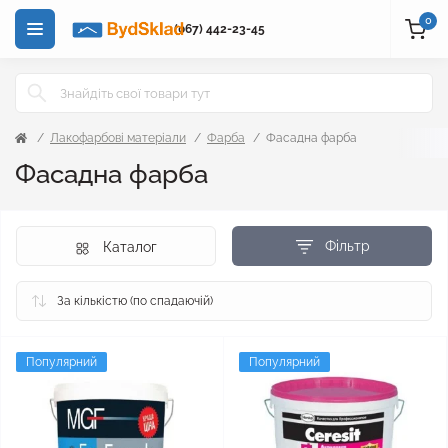
0
(067) 442-23-45
Лакофарбові матеріали
Фарба
Фасадна фарба
Фасадна фарба
Фільтр
Каталог
Популярний
Популярний