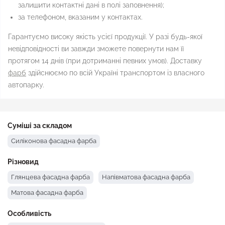
залишити контактні дані в полі заповнення);
за телефоном, вказаним у контактах.
Гарантуємо високу якість усієї продукції. У разі будь-якої
невідповідності ви завжди зможете повернути нам її
протягом 14 днів (при дотриманні певних умов). Доставку
фарб
здійснюємо по всій Україні транспортом із власного
автопарку.
Суміші за складом
Силіконова фасадна фарба
Різновид
Глянцева фасадна фарба
Напівматова фасадна фарба
Матова фасадна фарба
Особливість