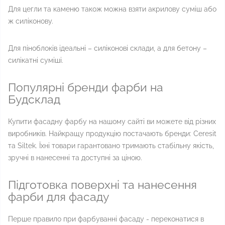
Для цегли та каменю також можна взяти акрилову суміш або
ж силіконову.
Для піноблоків ідеальні – силіконові склади, а для бетону –
силікатні суміші.
Популярні бренди фарби на
Будсклад
Купити фасадну фарбу на нашому сайті ви можете від різних
виробників. Найкращу продукцію постачають бренди: Ceresit
та Siltek. Їхні товари гарантовано тримають стабільну якість,
зручні в нанесенні та доступні за ціною.
Підготовка поверхні та нанесення
фарби для фасаду
Перше правило при фарбуванні фасаду - переконатися в