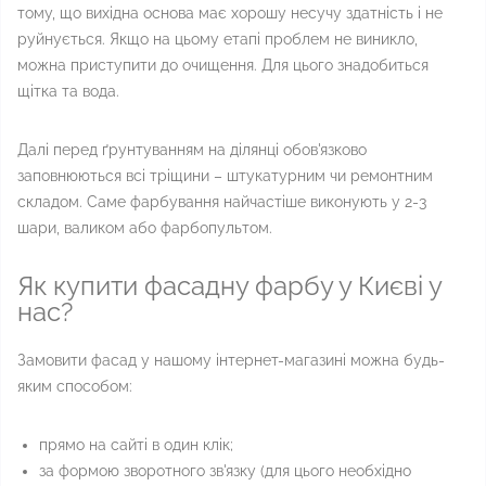
тому, що вихідна основа має хорошу несучу здатність і не
руйнується. Якщо на цьому етапі проблем не виникло,
можна приступити до очищення. Для цього знадобиться
щітка та вода.
Далі перед ґрунтуванням на ділянці обов'язково
заповнюються всі тріщини – штукатурним чи ремонтним
складом. Саме фарбування найчастіше виконують у 2-3
шари, валиком або фарбопультом.
Як купити фасадну фарбу у Києві у
нас?
Замовити фасад у нашому інтернет-магазині можна будь-
яким способом:
прямо на сайті в один клік;
за формою зворотного зв'язку (для цього необхідно