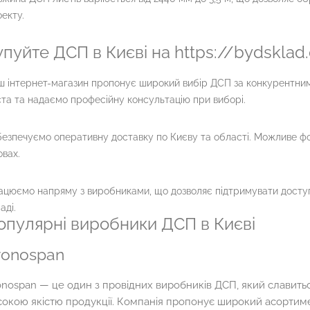
екту.
упуйте ДСП в Києві на https://bydsklad
 інтернет-магазин пропонує широкий вибір ДСП за конкурентним
та та надаємо професійну консультацію при виборі.
езпечуємо оперативну доставку по Києву та області. Можливе ф
вах.
цюємо напряму з виробниками, що дозволяє підтримувати доступні
аді.
опулярні виробники ДСП в Києві
ronospan
onospan — це один з провідних виробників ДСП, який славить
сокою якістю продукції. Компанія пропонує широкий асортим