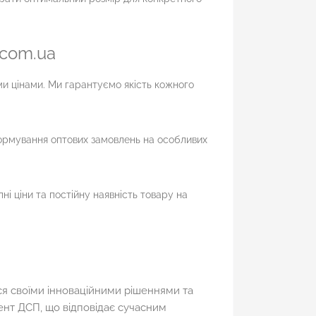
.com.ua
и цінами. Ми гарантуємо якість кожного
ормування оптових замовлень на особливих
 ціни та постійну наявність товару на
ся своїми інноваційними рішеннями та
ент ДСП, що відповідає сучасним