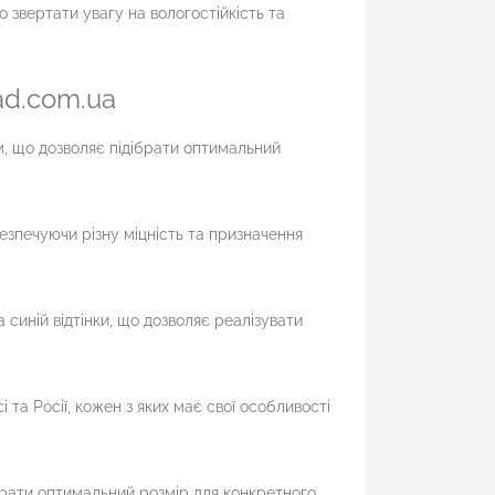
 звертати увагу на вологостійкість та
ad.com.ua
м, що дозволяє підібрати оптимальний
езпечуючи різну міцність та призначення
синій відтінки, що дозволяє реалізувати
 та Росії, кожен з яких має свої особливості
брати оптимальний розмір для конкретного