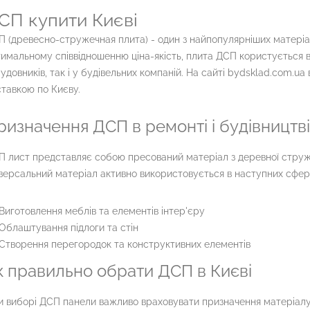
СП купити Києві
 (древесно-стружечная плита) - один з найпопулярніших матеріал
имальному співвідношенню ціна-якість, плита ДСП користується 
удовників, так і у будівельних компаній. На сайті bydsklad.com.ua
тавкою по Києву.
ризначення ДСП в ремонті і будівництві
 лист представляє собою пресований матеріал з деревної стружк
версальний матеріал активно використовується в наступних сфер
Виготовлення меблів та елементів інтер'єру
Облаштування підлоги та стін
Створення перегородок та конструктивних елементів
к правильно обрати ДСП в Києві
 виборі ДСП панели важливо враховувати призначення матеріалу 