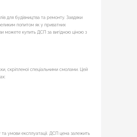
ів для будівництва та ремонту. Завдяки
великим попитом як у приватних
 ви можете купить ДСП за вигідною ціною з
и, скріпленої спеціальними смолами. Цей
ах:
та умови експлуатації. ДСП цена залежить