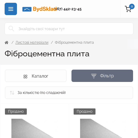
0
(067) 442-23-45
Листові матеріали
Фіброцементна плита
Фіброцементна плита
Фільтр
Каталог
Продано
Продано