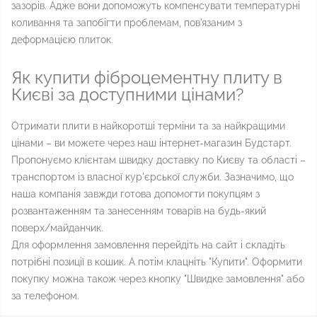
зазорів. Адже вони допоможуть компенсувати температурні
коливання та запобігти проблемам, пов'язаним з
деформацією плиток.
Як купити фіброцементну плиту в
Києві за доступними цінами?
Отримати плити в найкоротші терміни та за найкращими
цінами – ви можете через наш інтернет-магазин Будстарт.
Пропонуємо клієнтам швидку доставку по Києву та області –
транспортом із власної кур'єрської служби. Зазначимо, що
наша компанія завжди готова допомогти покупцям з
розвантаженням та занесенням товарів на будь-який
поверх/майданчик.
Для оформлення замовлення перейдіть на сайт і складіть
потрібні позиції в кошик. А потім клацніть "Купити". Оформити
покупку можна також через кнопку "Швидке замовлення" або
за телефоном.