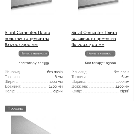
Siniat Cementex Плита
Siniat Cementex Плита
волокнисто-цементна
волокнисто-цементна
8x1200x2400 мм
6x1200x2400 мм
Немає в наявності
Немає в наявності
Код товару: 102999
Код товару: 103000
Різновид:
без пазів
Різновид:
без пазів
Товщина:
8 мм
Товщина:
6 мм
Ширина:
1200 мм
Ширина:
1200 мм
Довжина:
2400 мм
Довжина:
2400 мм
Колір:
сірий
Колір:
сірий
Продано