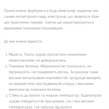
Панелі можна фарбувати в будь-який колір, надаючи тим
самим неповторного виду конструкції, що зводиться. Крім
цих практичних переваг, плитки ще характеризуються
відмінними технічними показниками.
До них можна віднести:
Міцність. Плита чудово протистоїть механічним
навантаженням, не деформуючись.
Пожежна безпека. Фібропанелі не спалахують, не
підтримують і не поширюють вогонь. За рахунок таких
високих вогнетривких можливостей, продукція виходить
на перший план при будівництві споруд з високими
вимогами до пожежної безпеки.
Стійкість до вологи та низьких температур. Будматеріал
чудово поводиться як при низьких, так і при високих
температурах. І не набухає від вологи.