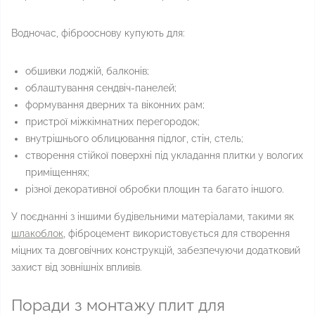
Водночас, фіброоснову купують для:
обшивки лоджій, балконів;
облаштування сендвіч-панелей;
формування дверних та віконних рам;
пристрої міжкімнатних перегородок;
внутрішнього облицювання підлог, стін, стель;
створення стійкої поверхні під укладання плитки у вологих
приміщеннях;
різної декоративної обробки площин та багато іншого.
У поєднанні з іншими будівельними матеріалами, такими як
шлакоблок
, фіброцемент використовується для створення
міцних та довговічних конструкцій, забезпечуючи додатковий
захист від зовнішніх впливів.
Поради з монтажу плит для