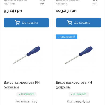
частини:
мм
частини:
мм
93.14 грн
103.23 грн
До кошика
До кошика
Популярний
Викрутка хрестова PH
Викрутка хрестова PH
0x100 мм
3x150 мм
В наявності
В наявності
Код товару: 51437
Код товару: 67032