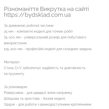
Різноманіття Викрутка на сайті
https://bydsklad.com.ua
За довжиною робочої частини:
25 мм - компактні моделі для точних робіт
75-100 мм - універсальний розмір для побутового
використання
125-200 мм - професійні моделі для складних завдань
Матеріал:
Сталь Cr-V забезпечує надійність та довговічність
інструменту
За різновидом:
Реверсивна - для швидкої зміни напрямку
Шліцьова та хрестова - базові моделі
Ударні - для роботи з важкодоступними кріпленнями