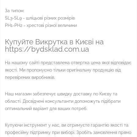
За типом:
SL3-SL9 - шліцьові різних розмірів
PH1-PH2 - хрестові різної величини
Купуйте Викрутка в Києві на
https://bydsklad.com.ua
На нашому сайті представлена отвертка цена якої відповідає
якості. Ми пропонуємо тільки оригінальну продукцію від
перевірених виробників.
Наш магазин забезпечує швидку доставку по Києву та
області. Досвідчені консультанти допоможуть підібрати
оптимальний варіант для ваших потреб.
Купуючи інструмент у нас, ви отримуєте гарантію якості та
професійну підтримку при виборі. Зробіть замовлення прямо