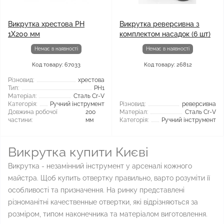
Викрутка хрестова PH
Викрутка реверсивна з
1X200 мм
комплектом насадок (6 шт)
Немає в наявності
Немає в наявності
Код товару: 67033
Код товару: 26812
Різновид:
хрестова
Тип:
PH1
Матеріал:
Сталь Cr-V
Категорія:
Ручний інструмент
Різновид:
реверсивна
Довжина робочої
200
Матеріал:
Сталь Cr-V
частини:
мм
Категорія:
Ручний інструмент
Викрутка купити Києві
Викрутка - незамінний інструмент у арсеналі кожного
майстра. Щоб купить отвертку правильно, варто розуміти її
особливості та призначення. На ринку представлені
різноманітні качественные отвертки, які відрізняються за
розміром, типом наконечника та матеріалом виготовлення.