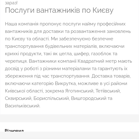
зараз!
Послуги вантажників по Києву
Наша компанія пропонує послуги найму професійних
вантажників для доставки та розвантаження замовлень
по Києву та області. Ми забезпечуємо безпечне
транспортування будівельних матеріалів, включаючи
крихкі продукти, такі як цегла, шифер, газоблок та
черепиця. Вантажники компанії Квадратний метр мають
досвід у роботі з різними матеріалами та гарантують їх
збереження під час транспортування. Доставка товарів,
включаючи категорію Викрутка, можливе в усі райони
Київської області, зокрема Яготинський, Тетіївський,
Сквирський, Бориспільський, Вишгородський та
Васильківський.
Різновид