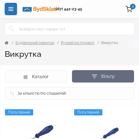
0
(067) 442-23-45
Будівельний інвентар
Ручний інструмент
Викрутка
Викрутка
Фільтр
Каталог
Популярний
Популярний