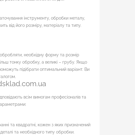
 заточування інструменту, обробки металу,
ть від його розміру, матеріалу та типу.
 обробляти, необхідну форму та розмір
більш тонку обробку, а великі – грубу. Якщо
опоможуть підібрати оптимальний варіант. Ви
талогом.
dsklad.com.ua
дповідають всім вимогам професіоналів та
параметрами:
ранні та квадратні, кожен з яких призначений
 деталі та необхідного типу обробки.