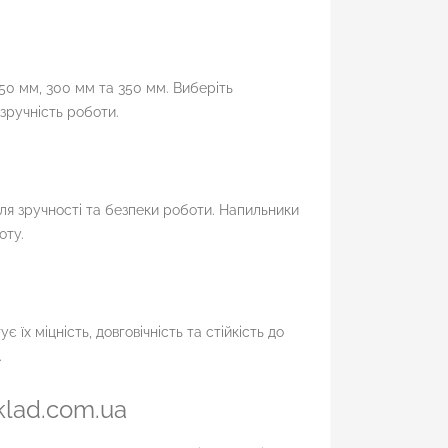
50 мм, 300 мм та 350 мм. Виберіть
зручність роботи.
для зручності та безпеки роботи. Напильники
оту.
 їх міцність, довговічність та стійкість до
.
klad.com.ua