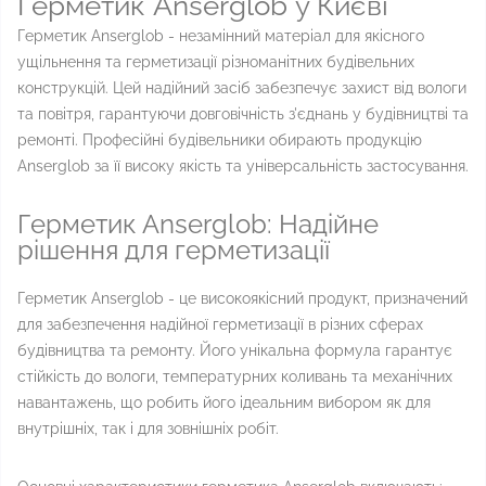
Герметик Anserglob у Києві
Герметик Anserglob - незамінний матеріал для якісного
ущільнення та герметизації різноманітних будівельних
конструкцій. Цей надійний засіб забезпечує захист від вологи
та повітря, гарантуючи довговічність з'єднань у будівництві та
ремонті. Професійні будівельники обирають продукцію
Anserglob за її високу якість та універсальність застосування.
Герметик Anserglob: Надійне
рішення для герметизації
Герметик Anserglob - це високоякісний продукт, призначений
для забезпечення надійної герметизації в різних сферах
будівництва та ремонту. Його унікальна формула гарантує
стійкість до вологи, температурних коливань та механічних
навантажень, що робить його ідеальним вибором як для
внутрішніх, так і для зовнішніх робіт.