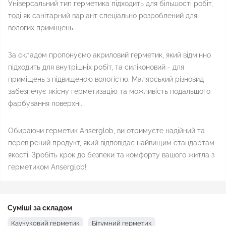
Універсальний тип герметика підходить для більшості робіт,
тоді як санітарний варіант спеціально розроблений для
вологих приміщень.
За складом пропонуємо акриловий герметик, який відмінно
підходить для внутрішніх робіт, та силіконовий - для
приміщень з підвищеною вологістю. Малярський різновид
забезпечує якісну герметизацію та можливість подальшого
фарбування поверхні.
Обираючи герметик Anserglob, ви отримуєте надійний та
перевірений продукт, який відповідає найвищим стандартам
якості. Зробіть крок до безпеки та комфорту вашого житла з
герметиком Anserglob!
Суміші за складом
Каучуковий герметик
Бітумний герметик