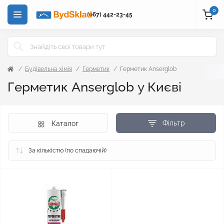
0
(067) 442-23-45
Будівельна хімія
Герметик
Герметик Anserglob
Герметик Anserglob у Києві
Фільтр
Каталог