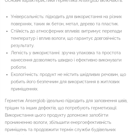
Основні характеристики герметика Anserglob включають:
Універсальність: підходить для використання на різних
поверхнях, таких як бетон, метал, дерево та пластик.
Стійкість до атмосферних впливів: витримує перепади
температур і вплив вологи, що гарантує довговічність
результату.
Легкість у використанні: зручна упаковка та простота
нанесення дозволяють швидко і ефективно виконувати
роботи.
Екологічність: продукт не містить шкідливих речовин, що
робить його безпечним для використання в житлових
приміщеннях.
Герметик Anserglob ідеально підходить для заповнення швів,
тріщин та інших дефектів, що потребують герметизації.
Використання цього продукту допоможе запобігти
проникненню вологи, збільшити енергоефективність
приміщень та продовжити термін служби будівельних