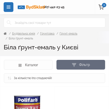
0
(067) 442-23-45
Будівельна хімія
Грунтовка
Грунт-емаль
Біла ґрунт-емаль
Біла ґрунт-емаль у Києві
Фільтр
Каталог