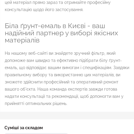
цей матеріал прямо зараз та отримайте професійну
консультацію щодо його застосування.
Біла ґрунт-емаль в Києві - ваш
надійний партнер у виборі якісних
матеріалів
На нашому веб-сайті ви знайдете зручний фільтр, який
допоможе вам швидко та ефективно підібрати білу ґрунт-
емаль, що відповідає вашим вимогам і специфікаціям. Завдяки
правильному вибору та використанню цих матеріалів, ви
зможете здійснити професійний та оперативний ремонт
вашого об'єкта. Наша команда експертів завжди готова
надати консультації та рекомендації, щоб допомогти вам у
прийнятті оптимальних рішень.
Суміші за складом