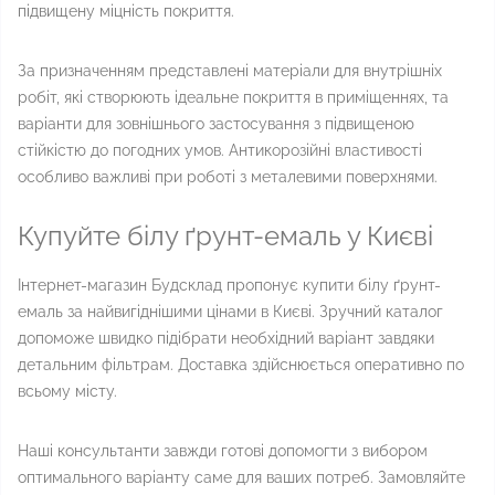
підвищену міцність покриття.
За призначенням представлені матеріали для внутрішніх
робіт, які створюють ідеальне покриття в приміщеннях, та
варіанти для зовнішнього застосування з підвищеною
стійкістю до погодних умов. Антикорозійні властивості
особливо важливі при роботі з металевими поверхнями.
Купуйте білу ґрунт-емаль у Києві
Інтернет-магазин Будсклад пропонує купити білу ґрунт-
емаль за найвигіднішими цінами в Києві. Зручний каталог
допоможе швидко підібрати необхідний варіант завдяки
детальним фільтрам. Доставка здійснюється оперативно по
всьому місту.
Наші консультанти завжди готові допомогти з вибором
оптимального варіанту саме для ваших потреб. Замовляйте