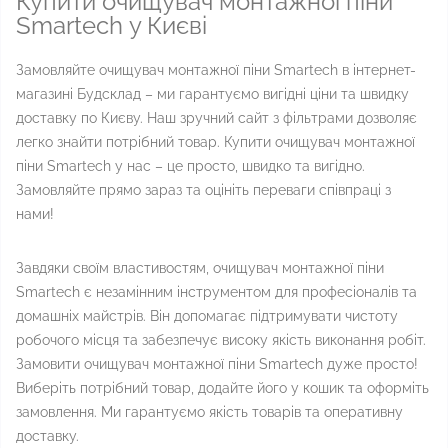
Купити очищувач монтажної піни
Smartech у Києві
Замовляйте очищувач монтажної піни Smartech в інтернет-
магазині Будсклад – ми гарантуємо вигідні ціни та швидку
доставку по Києву. Наш зручний сайт з фільтрами дозволяє
легко знайти потрібний товар. Купити очищувач монтажної
піни Smartech у нас – це просто, швидко та вигідно.
Замовляйте прямо зараз та оцініть переваги співпраці з
нами!
Завдяки своїм властивостям, очищувач монтажної піни
Smartech є незамінним інструментом для професіоналів та
домашніх майстрів. Він допомагає підтримувати чистоту
робочого місця та забезпечує високу якість виконання робіт.
Замовити очищувач монтажної піни Smartech дуже просто!
Виберіть потрібний товар, додайте його у кошик та оформіть
замовлення. Ми гарантуємо якість товарів та оперативну
доставку.