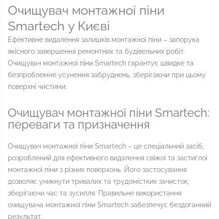
Очищувач монтажної піни
Smartech у Києві
Ефективне видалення залишків монтажної піни – запорука
якісного завершення ремонтних та будівельних робіт.
Очищувач монтажної піни Smartech гарантує швидке та
безпроблемне усунення забруднень, зберігаючи при цьому
поверхні чистими.
Очищувач монтажної піни Smartech:
переваги та призначення
Очищувач монтажної піни Smartech – це спеціальний засіб,
розроблений для ефективного видалення свіжої та застиглої
монтажної піни з різних поверхонь. Його застосування
дозволяє уникнути тривалих та трудомістких зачисток,
зберігаючи час та зусилля. Правильне використання
очищувача монтажної піни Smartech забезпечує бездоганний
результат.