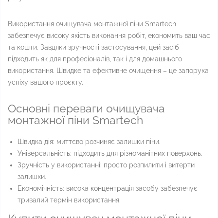
Використання очищувача монтажної піни Smartech
забезпечує високу якість виконання робіт, економить ваш час
та кошти. Завдяки зручності застосування, цей засіб
підходить як для професіоналів, так і для домашнього
використання. Швидке та ефективне очищення – це запорука
успіху вашого проєкту.
Основні переваги очищувача
монтажної піни Smartech
Швидка дія: миттєво розчиняє залишки піни.
Універсальність: підходить для різноманітних поверхонь.
Зручність у використанні: просто розпилити і витерти
залишки.
Економічність: висока концентрація засобу забезпечує
тривалий термін використання.