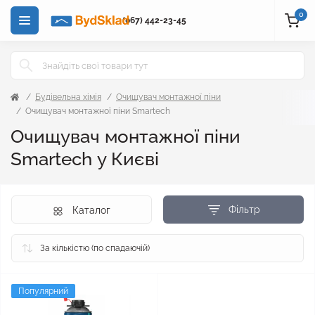
0
(067) 442-23-45
Будівельна хімія
Очищувач монтажної піни
Очищувач монтажної піни Smartech
Очищувач монтажної піни
Smartech у Києві
Фільтр
Каталог
Популярний