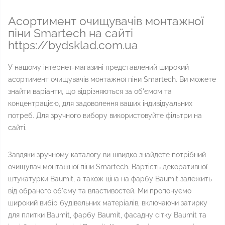
Асортимент очищувачів монтажної
піни Smartech на сайті
https://bydsklad.com.ua
У нашому інтернет-магазині представлений широкий
асортимент очищувачів монтажної піни Smartech. Ви можете
знайти варіанти, що відрізняються за об'ємом та
концентрацією, для задоволення ваших індивідуальних
потреб. Для зручного вибору використовуйте фільтри на
сайті.
Завдяки зручному каталогу ви швидко знайдете потрібний
очищувач монтажної піни Smartech. Вартість декоративної
штукатурки Baumit, а також ціна на фарбу Baumit залежить
від обраного об'єму та властивостей. Ми пропонуємо
широкий вибір будівельних матеріалів, включаючи затирку
для плитки Baumit, фарбу Baumit, фасадну сітку Baumit та