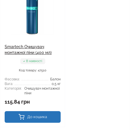
Smartech Очищувач
монтажної піни (400 мл)
В наявності
Код товару: 47510
Фасовка:
Балон
Вага:
0,5 кг
Категорія:
Очищувач монтажної
піни
115.84 грн
До кошика