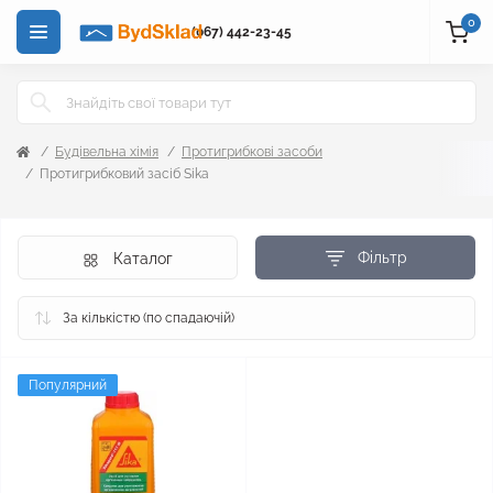
0
(067) 442-23-45
Будівельна хімія
Протигрибкові засоби
Протигрибковий засіб Sika
Фільтр
Каталог
Популярний