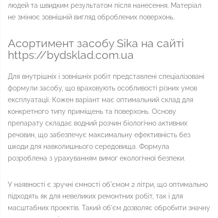
людей та швидким результатом після нанесення. Матеріал
не змінює зовнішній вигляд оброблених поверхонь.
Асортимент засобу Sika на сайті
https://bydsklad.com.ua
Для внутрішніх і зовнішніх робіт представлені спеціалізовані
формули засобу, що враховують особливості різних умов
експлуатації. Кожен варіант має оптимальний склад для
конкретного типу приміщень та поверхонь. Основу
препарату складає водний розчин біологічно активних
речовин, що забезпечує максимальну ефективність без
шкоди для навколишнього середовища. Формула
розроблена з урахуванням вимог екологічної безпеки.
У наявності є зручні ємності об'ємом 2 літри, що оптимально
підходять як для невеликих ремонтних робіт, так і для
масштабних проектів. Такий об'єм дозволяє обробити значну