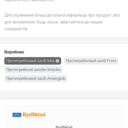
Для отримання більш детальної інформації про продукт або
для замовлення, будь ласка, звертайтеся до наших
спеціалістів.
Виробник
Протигрибковий засіб Sika
Протигрибковий засіб Front
Протигрибкові засоби Sniezka
Протигрибковий засіб Anserglob
BydSklad