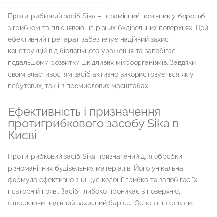
Протигрибковий засіб Sika – незамінний помічник у боротьбі
з грибком та пліснявою на різних будівельних поверхнях. Цей
ефективний препарат забезпечує надійний захист
конструкцій від біологічного ураження та запобігає
подальшому розвитку шкідливих мікроорганізмів. Завдяки
своїм властивостям засіб активно використовується як у
побутових, так і в промислових масштабах.
Ефективність і призначення
протигрибкового засобу Sika в
Києві
Протигрибковий засіб Sika призначений для обробки
різноманітних будівельних матеріалів. Його унікальна
формула ефективно знищує колонії грибка та запобігає їх
повторній появі. Засіб глибоко проникає в поверхню,
створюючи надійний захисний бар'єр. Основні переваги: