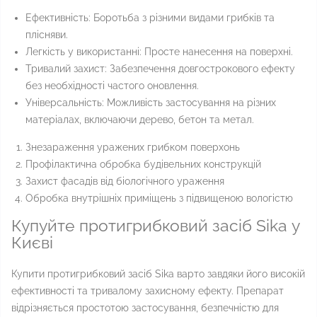
Ефективність: Боротьба з різними видами грибків та
плісняви.
Легкість у використанні: Просте нанесення на поверхні.
Тривалий захист: Забезпечення довгострокового ефекту
без необхідності частого оновлення.
Універсальність: Можливість застосування на різних
матеріалах, включаючи дерево, бетон та метал.
Знезараження уражених грибком поверхонь
Профілактична обробка будівельних конструкцій
Захист фасадів від біологічного ураження
Обробка внутрішніх приміщень з підвищеною вологістю
Купуйте протигрибковий засіб Sika у
Києві
Купити протигрибковий засіб Sika варто завдяки його високій
ефективності та тривалому захисному ефекту. Препарат
відрізняється простотою застосування, безпечністю для