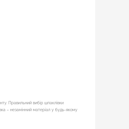
онту. Правильний вибір шпаклівки
вка – незамінний матеріал у будь-якому