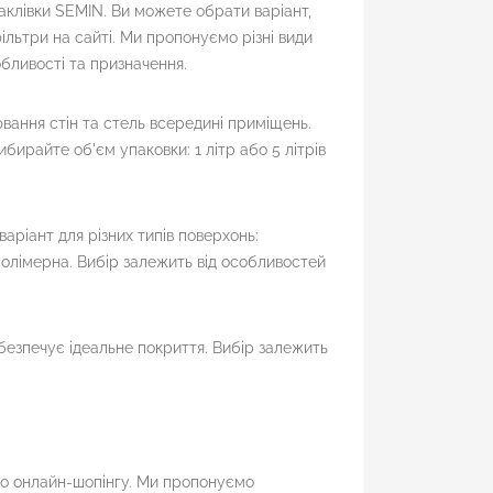
клівки SEMIN. Ви можете обрати варіант,
льтри на сайті. Ми пропонуємо різні види
обливості та призначення.
ювання стін та стель всередині приміщень.
бирайте об'єм упаковки: 1 літр або 5 літрів
аріант для різних типів поверхонь:
 полімерна. Вибір залежить від особливостей
безпечує ідеальне покриття. Вибір залежить
го онлайн-шопінгу. Ми пропонуємо