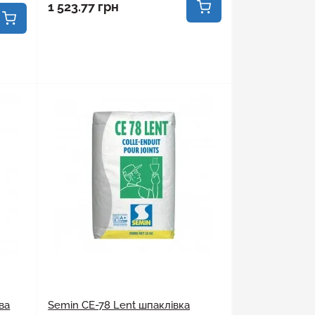
1 523.77 грн
ва
Semin СЕ-78 Lent шпаклівка