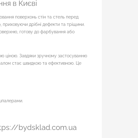
ня в Києві
ювання поверхонь стін та стель перед
 приховуючи дрібні дефекти та тріщини.
поверхню, готову до фарбування або
ою ціною. Завдяки зручному застосуванню
іалом стає швидкою та ефективною. Це
шпалерами.
tps://bydsklad.com.ua