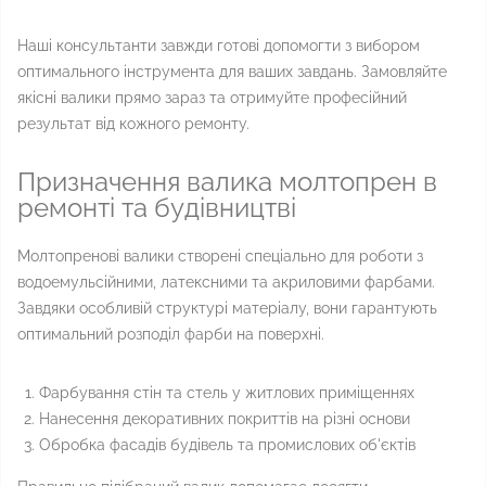
Наші консультанти завжди готові допомогти з вибором
оптимального інструмента для ваших завдань. Замовляйте
якісні валики прямо зараз та отримуйте професійний
результат від кожного ремонту.
Призначення валика молтопрен в
ремонті та будівництві
Молтопренові валики створені спеціально для роботи з
водоемульсійними, латексними та акриловими фарбами.
Завдяки особливій структурі матеріалу, вони гарантують
оптимальний розподіл фарби на поверхні.
Фарбування стін та стель у житлових приміщеннях
Нанесення декоративних покриттів на різні основи
Обробка фасадів будівель та промислових об'єктів