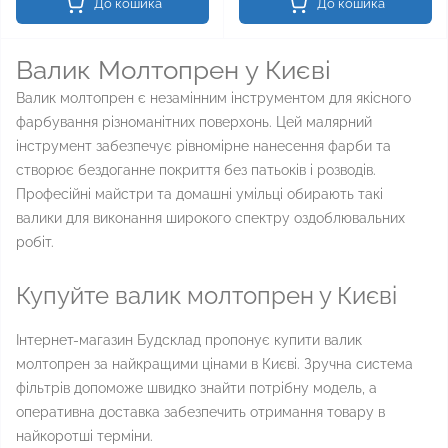
До кошика
До кошика
Валик Молтопрен у Києві
Валик молтопрен є незамінним інструментом для якісного
фарбування різноманітних поверхонь. Цей малярний
інструмент забезпечує рівномірне нанесення фарби та
створює бездоганне покриття без патьоків і розводів.
Професійні майстри та домашні умільці обирають такі
валики для виконання широкого спектру оздоблювальних
робіт.
Купуйте валик молтопрен у Києві
Інтернет-магазин Будсклад пропонує купити валик
молтопрен за найкращими цінами в Києві. Зручна система
фільтрів допоможе швидко знайти потрібну модель, а
оперативна доставка забезпечить отримання товару в
найкоротші терміни.