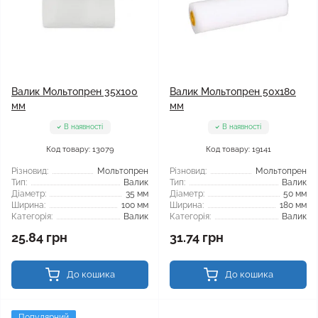
Валик Мольтопрен 35x100
Валик Мольтопрен 50x180
мм
мм
В наявності
В наявності
Код товару: 13079
Код товару: 19141
Різновид:
Мольтопрен
Різновид:
Мольтопрен
Тип:
Валик
Тип:
Валик
Діаметр:
35 мм
Діаметр:
50 мм
Ширина:
100 мм
Ширина:
180 мм
Категорія:
Валик
Категорія:
Валик
25.84 грн
31.74 грн
До кошика
До кошика
Популярний