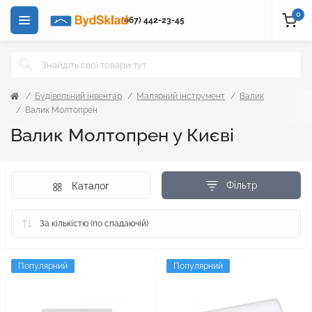
0
(067) 442-23-45
Будівельний інвентар
Малярний інструмент
Валик
Валик Молтопрен
Валик Молтопрен у Києві
Фільтр
Каталог
Популярний
Популярний