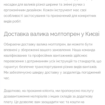
насадки для валиків різної ширини та змінні ручки з
ергономічним дизайном. Кожен інструмент має свої
особливості застосування та призначений для конкретних
видів робіт.
Доставка валика молтопрен у Києві
Обираючи доставку валика молтопрен, ви можете бути
впевнені у збереженні вашого замовлення. Наша команда
кваліфікованих та професійних вантажників здійснює
перевезення з дотриманням усіх інструкцій та стандартів, що
гарантує безпечне транспортування різних видів вантажів.
Ми забезпечуємо швидку доставку у заздалегідь погоджений
час.
Додатково, на прохання клієнта, ми пропонуємо послугу
дозавантаження матеріалів з інших складів за додаткову
плату. Це дозволяє вам заощадити час та кошти на