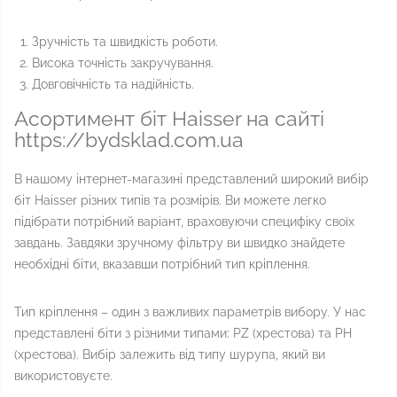
Зручність та швидкість роботи.
Висока точність закручування.
Довговічність та надійність.
Асортимент біт Haisser на сайті
https://bydsklad.com.ua
В нашому інтернет-магазині представлений широкий вибір
біт Haisser різних типів та розмірів. Ви можете легко
підібрати потрібний варіант, враховуючи специфіку своїх
завдань. Завдяки зручному фільтру ви швидко знайдете
необхідні біти, вказавши потрібний тип кріплення.
Тип кріплення – один з важливих параметрів вибору. У нас
представлені біти з різними типами: PZ (хрестова) та PH
(хрестова). Вибір залежить від типу шурупа, який ви
використовуєте.