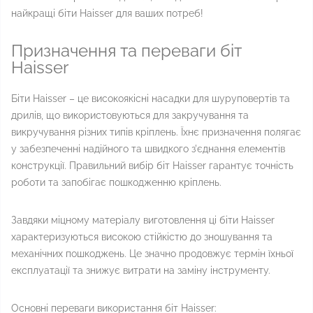
найкращі біти Haisser для ваших потреб!
Призначення та переваги біт
Haisser
Біти Haisser – це високоякісні насадки для шуруповертів та
дрилів, що використовуються для закручування та
викручування різних типів кріплень. Їхнє призначення полягає
у забезпеченні надійного та швидкого з'єднання елементів
конструкції. Правильний вибір біт Haisser гарантує точність
роботи та запобігає пошкодженню кріплень.
Завдяки міцному матеріалу виготовлення ці біти Haisser
характеризуються високою стійкістю до зношування та
механічних пошкоджень. Це значно продовжує термін їхньої
експлуатації та знижує витрати на заміну інструменту.
Основні переваги використання біт Haisser: