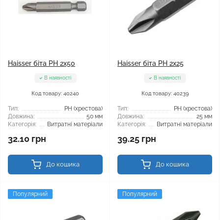
Haisser біта PH 2x50
Haisser біта PH 2x25
В наявності
В наявності
Код товару: 40240
Код товару: 40239
Тип:
РН (хрестова)
Тип:
РН (хрестова)
Довжина:
50 мм
Довжина:
25 мм
Категорія:
Витратні матеріали
Категорія:
Витратні матеріали
32.10 грн
39.25 грн
До кошика
До кошика
Популярний
Популярний