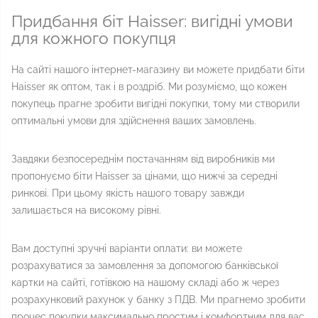
Придбання біт Haisser: вигідні умови
для кожного покупця
На сайті нашого інтернет-магазину ви можете придбати біти
Haisser як оптом, так і в роздріб. Ми розуміємо, що кожен
покупець прагне зробити вигідні покупки, тому ми створили
оптимальні умови для здійснення ваших замовлень.
Завдяки безпосереднім постачанням від виробників ми
пропонуємо біти Haisser за цінами, що нижчі за середні
ринкові. При цьому якість нашого товару завжди
залишається на високому рівні.
Вам доступні зручні варіанти оплати: ви можете
розрахуватися за замовлення за допомогою банківської
картки на сайті, готівкою на нашому складі або ж через
розрахунковий рахунок у банку з ПДВ. Ми прагнемо зробити
процес покупки максимально простим і комфортним для вас.