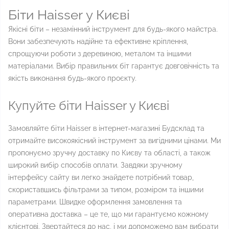
Біти Haisser у Києві
Якісні біти – незамінний інструмент для будь-якого майстра.
Вони забезпечують надійне та ефективне кріплення,
спрощуючи роботи з деревиною, металом та іншими
матеріалами. Вибір правильних біт гарантує довговічність та
якість виконання будь-якого проєкту.
Купуйте біти Haisser у Києві
Замовляйте біти Haisser в інтернет-магазині Будсклад та
отримайте високоякісний інструмент за вигідними цінами. Ми
пропонуємо зручну доставку по Києву та області, а також
широкий вибір способів оплати. Завдяки зручному
інтерфейсу сайту ви легко знайдете потрібний товар,
скориставшись фільтрами за типом, розміром та іншими
параметрами. Швидке оформлення замовлення та
оперативна доставка – це те, що ми гарантуємо кожному
клієнтові. Звертайтеся до нас, і ми допоможемо вам вибрати