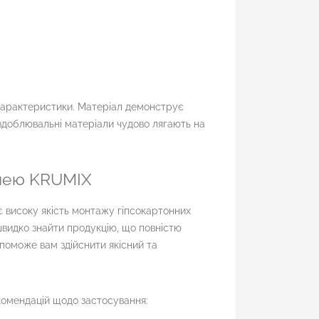
 характеристики. Матеріал демонструє
 оздоблювальні матеріали чудово лягають на
клею KRUMIX
є високу якість монтажу гіпсокартонних
швидко знайти продукцію, що повністю
оможе вам здійснити якісний та
комендацій щодо застосування: