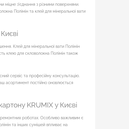
и міцне з'єднання з різними поверхнями.
локна Полімін та клей для мінеральної вати
 Києві
шення. Клей для мінеральної вати Полімін
сть клею для скловолокна Полімін також
сний сервіс та професійну консультацію.
Наш асортимент постійно оновлюється
картону KRUMIX у Києві
у ремонтних роботах. Особливо важливим є
олімін та інших сумішей впливає на