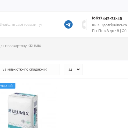
(067) 442-23-45
Київ, Здолбунівська
Пн-Пт: з 8 до 18 | Сб:
для гіпсокартону KRUMIX
улярний