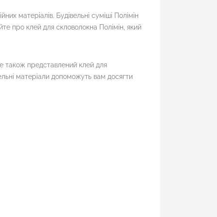
них матеріалів. Будівельні суміші Полімін
йте про клей для скловолокна Полімін, який
де також представлений клей для
вельні матеріали допоможуть вам досягти