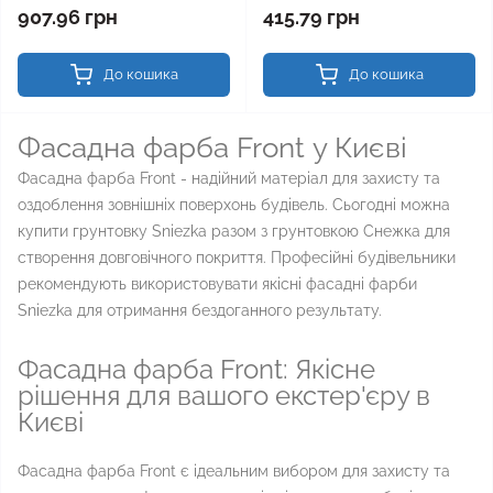
907.96 грн
415.79 грн
До кошика
До кошика
Фасадна фарба Front у Києві
Фасадна фарба Front - надійний матеріал для захисту та
оздоблення зовнішніх поверхонь будівель. Сьогодні можна
купити грунтовку Sniezka разом з грунтовкою Снежка для
створення довговічного покриття. Професійні будівельники
рекомендують використовувати якісні фасадні фарби
Sniezka для отримання бездоганного результату.
Фасадна фарба Front: Якісне
рішення для вашого екстер'єру в
Києві
Фасадна фарба Front є ідеальним вибором для захисту та