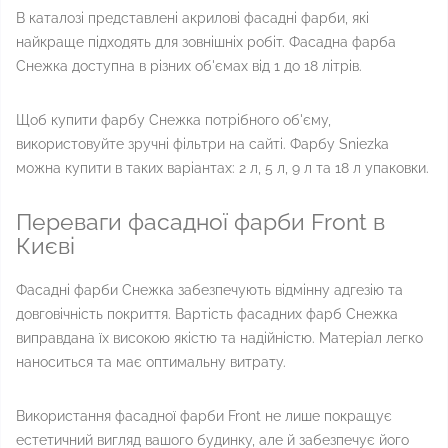
В каталозі представлені акрилові фасадні фарби, які
найкраще підходять для зовнішніх робіт. Фасадна фарба
Снежка доступна в різних об'ємах від 1 до 18 літрів.
Щоб купити фарбу Снежка потрібного об'єму,
використовуйте зручні фільтри на сайті. Фарбу Sniezka
можна купити в таких варіантах: 2 л, 5 л, 9 л та 18 л упаковки.
Переваги фасадної фарби Front в
Києві
Фасадні фарби Снежка забезпечують відмінну адгезію та
довговічність покриття. Вартість фасадних фарб Снежка
виправдана їх високою якістю та надійністю. Матеріал легко
наноситься та має оптимальну витрату.
Використання фасадної фарби Front не лише покращує
естетичний вигляд вашого будинку, але й забезпечує його