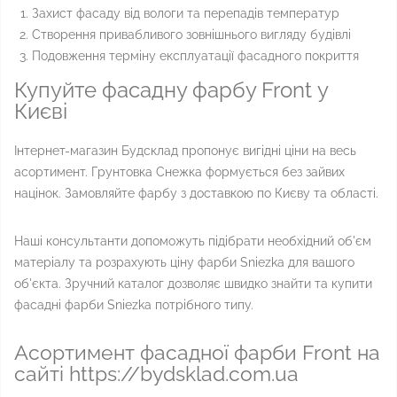
Захист фасаду від вологи та перепадів температур
Створення привабливого зовнішнього вигляду будівлі
Подовження терміну експлуатації фасадного покриття
Купуйте фасадну фарбу Front у
Києві
Інтернет-магазин Будсклад пропонує вигідні ціни на весь
асортимент. Грунтовка Снежка формується без зайвих
націнок. Замовляйте фарбу з доставкою по Києву та області.
Наші консультанти допоможуть підібрати необхідний об'єм
матеріалу та розрахують ціну фарби Sniezka для вашого
об'єкта. Зручний каталог дозволяє швидко знайти та купити
фасадні фарби Sniezka потрібного типу.
Асортимент фасадної фарби Front на
сайті https://bydsklad.com.ua