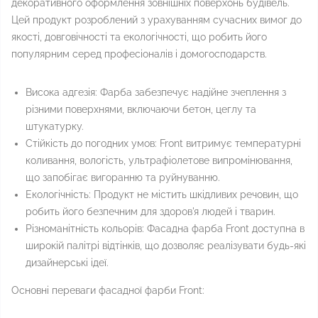
декоративного оформлення зовнішніх поверхонь будівель.
Цей продукт розроблений з урахуванням сучасних вимог до
якості, довговічності та екологічності, що робить його
популярним серед професіоналів і домогосподарств.
Висока адгезія: Фарба забезпечує надійне зчеплення з
різними поверхнями, включаючи бетон, цеглу та
штукатурку.
Стійкість до погодних умов: Front витримує температурні
коливання, вологість, ультрафіолетове випромінювання,
що запобігає вигоранню та руйнуванню.
Екологічність: Продукт не містить шкідливих речовин, що
робить його безпечним для здоров'я людей і тварин.
Різноманітність кольорів: Фасадна фарба Front доступна в
широкій палітрі відтінків, що дозволяє реалізувати будь-які
дизайнерські ідеї.
Основні переваги фасадної фарби Front: