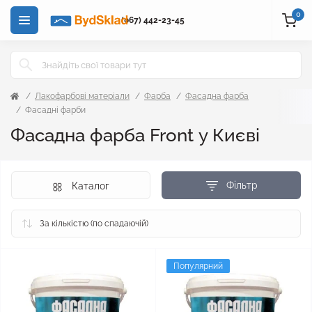
0
(067) 442-23-45
Лакофарбові матеріали
Фарба
Фасадна фарба
Фасадні фарби
Фасадна фарба Front у Києві
Фільтр
Каталог
Популярний