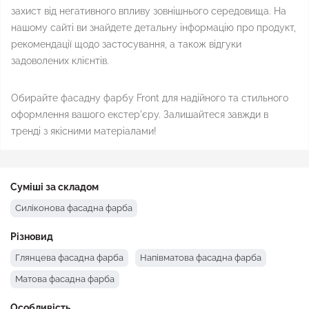
захист від негативного впливу зовнішнього середовища. На
нашому сайті ви знайдете детальну інформацію про продукт,
рекомендації щодо застосування, а також відгуки
задоволених клієнтів.
Обирайте фасадну фарбу Front для надійного та стильного
оформлення вашого екстер'єру. Залишайтеся завжди в
тренді з якісними матеріалами!
Суміші за складом
Силіконова фасадна фарба
Різновид
Глянцева фасадна фарба
Напівматова фасадна фарба
Матова фасадна фарба
Особливість