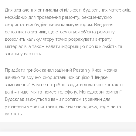
Для визначення оптимальної кількості будівельних матеріалів,
необхідних для проведення ремонту, рекомендуємо
скористатися будівельним калькулятором. Введення
основних показників, що стосуються об'єкта ремонту,
дозволить калькулятору точно розрахувати витрату
матеріалів, а також надати інформацію про їх кількість та
загальну вартість.
Придбати грибок каналізаційний Pestan у Києві можна
швидко та зручно, скориставшись опцією "Швидке
замовлення". Вам не потрібно вводити додаткові контактні
дані – лише ім'я та номер телефону. Менеджери компанії
Будсклад зв'яжуться з вами протягом 15 хвилин для
уточнення умов поставки, включаючи адресу, терміни та
вартість.