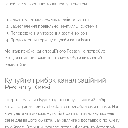
запобігає утворенню конденсату в системі.
Захист від атмосферних опадів та сміття
Забезпечення правильної вентиляції системи
Попередження утворення застійних зон
Продовження терміну служби каналізації
Монтаж грибка каналізаційного Pestan не потребує
спеціальних інструментів та може бути виконаний
самостійно.
Купуйте грибок каналізаційний
Pestan у Києві
Інтернет-магазин Будсклад пропонує широкий вибір
каналізаційних грибків Pestan за привабливими цінами. Наші
консультанти допоможуть підібрати оптимальну модель
саме для вашого об'єкта. Замовляйте з доставкою по Києву
та області. Зручний каталог, детальні описи та фотографії