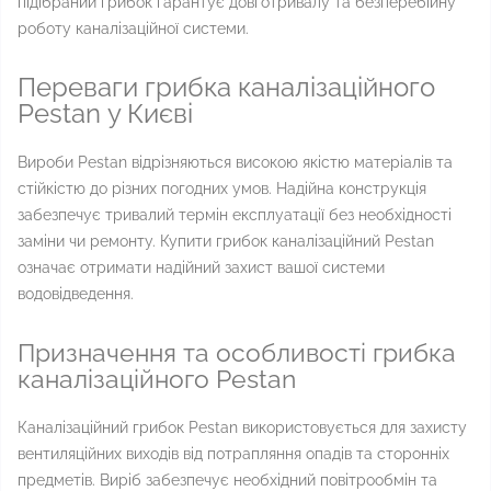
підібраний грибок гарантує довготривалу та безперебійну
роботу каналізаційної системи.
Переваги грибка каналізаційного
Pestan у Києві
Вироби Pestan відрізняються високою якістю матеріалів та
стійкістю до різних погодних умов. Надійна конструкція
забезпечує тривалий термін експлуатації без необхідності
заміни чи ремонту. Купити грибок каналізаційний Pestan
означає отримати надійний захист вашої системи
водовідведення.
Призначення та особливості грибка
каналізаційного Pestan
Каналізаційний грибок Pestan використовується для захисту
вентиляційних виходів від потрапляння опадів та сторонніх
предметів. Виріб забезпечує необхідний повітрообмін та