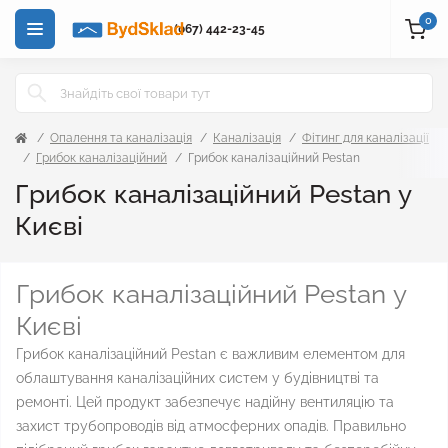
0
(067) 442-23-45
Опалення та каналізація
Каналізація
Фітинг для каналізації
Грибок каналізаційний
Грибок каналізаційний Pestan
Грибок каналізаційний Pestan у
Києві
Грибок каналізаційний Pestan у
Києві
Грибок каналізаційний Pestan є важливим елементом для
облаштування каналізаційних систем у будівництві та
ремонті. Цей продукт забезпечує надійну вентиляцію та
захист трубопроводів від атмосферних опадів. Правильно