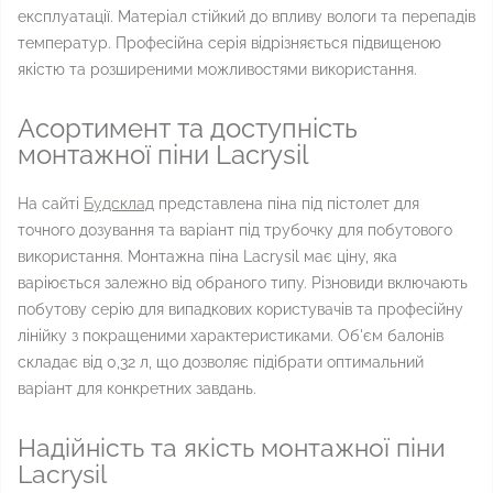
експлуатації. Матеріал стійкий до впливу вологи та перепадів
температур. Професійна серія відрізняється підвищеною
якістю та розширеними можливостями використання.
Асортимент та доступність
монтажної піни Lacrysil
На сайті
Будсклад
представлена піна під пістолет для
точного дозування та варіант під трубочку для побутового
використання. Монтажна піна Lacrysil має ціну, яка
варіюється залежно від обраного типу. Різновиди включають
побутову серію для випадкових користувачів та професійну
лінійку з покращеними характеристиками. Об'єм балонів
складає від 0,32 л, що дозволяє підібрати оптимальний
варіант для конкретних завдань.
Надійність та якість монтажної піни
Lacrysil