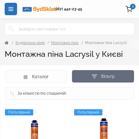
0
(067) 442-23-45
Будівельна хімія
Монтажна піна
Монтажна піна Lacrysil
Монтажна піна Lacrysil у Києві
Фільтр
Каталог
Популярний
Популярний