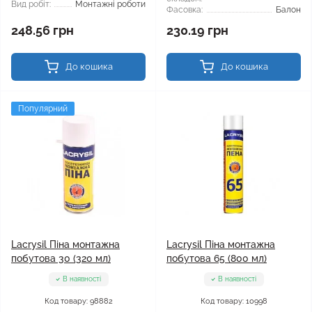
Вид робіт:
Монтажні роботи
Фасовка:
Балон
248.56 грн
230.19 грн
До кошика
До кошика
Популярний
Lacrysil Піна монтажна
Lacrysil Піна монтажна
побутова 30 (320 мл)
побутова 65 (800 мл)
В наявності
В наявності
Код товару: 98882
Код товару: 10998