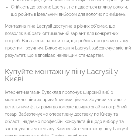
Стійкість до вологи: Lacrysil не піддається впливу вологи,
що робить її ідеальним вибором для вологих приміщень.
Монтажна піна Lacrysil доступна в різних об'ємах, що
дозволяє вибрати оптимальний варіант для конкретних
потреб. Вона легко наноситься, що робить процес монтажу
простим і зручним. Використання Lacrysil забезпечує якісний
результат, що відповідає найвищим стандартам.
Купуйте монтажну піну Lacrysil у
Києві
Інтернет-магазин Будсклад пропонує широкий вибір
монтажної піни за привабливими цінами. Зручний каталог з
детальними фільтрами допоможе швидко знайти потрібний
товар. Забезпечуємо оперативну доставку по Києву та
області, надаємо професійні консультації щодо вибору та
застосування матеріалу. Замовляйте монтажну піну Lacrysil