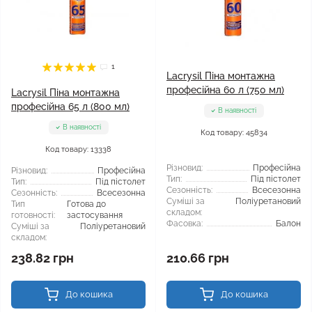
1
Lacrysil Піна монтажна
професійна 60 л (750 мл)
Lacrysil Піна монтажна
професійна 65 л (800 мл)
В наявності
В наявності
Код товару: 45834
Код товару: 13338
Різновид:
Професійна
Різновид:
Професійна
Тип:
Під пістолет
Тип:
Під пістолет
Сезонність:
Всесезонна
Сезонність:
Всесезонна
Суміші за
Поліуретановий
Тип
Готова до
складом:
готовності:
застосування
Фасовка:
Балон
Суміші за
Поліуретановий
складом:
238.82 грн
210.66 грн
До кошика
До кошика