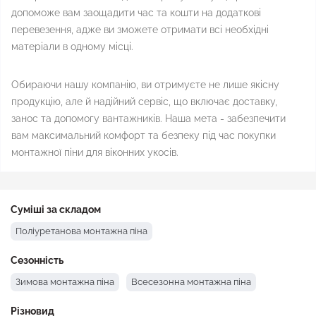
допоможе вам заощадити час та кошти на додаткові
перевезення, адже ви зможете отримати всі необхідні
матеріали в одному місці.
Обираючи нашу компанію, ви отримуєте не лише якісну
продукцію, але й надійний сервіс, що включає доставку,
занос та допомогу вантажників. Наша мета - забезпечити
вам максимальний комфорт та безпеку під час покупки
монтажної піни для віконних укосів.
Суміші за складом
Поліуретанова монтажна піна
Сезонність
Зимова монтажна піна
Всесезонна монтажна піна
Різновид