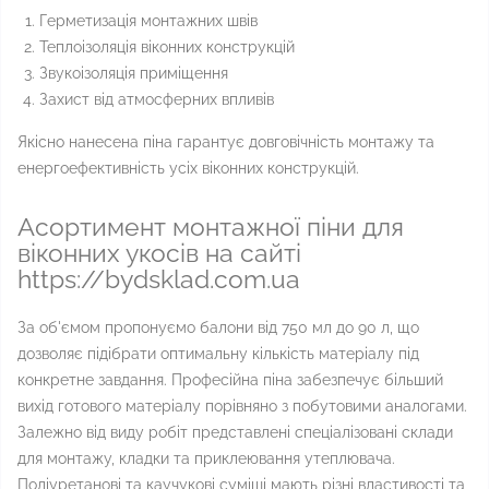
Герметизація монтажних швів
Теплоізоляція віконних конструкцій
Звукоізоляція приміщення
Захист від атмосферних впливів
Якісно нанесена піна гарантує довговічність монтажу та
енергоефективність усіх віконних конструкцій.
Асортимент монтажної піни для
віконних укосів на сайті
https://bydsklad.com.ua
За об'ємом пропонуємо балони від 750 мл до 90 л, що
дозволяє підібрати оптимальну кількість матеріалу під
конкретне завдання. Професійна піна забезпечує більший
вихід готового матеріалу порівняно з побутовими аналогами.
Залежно від виду робіт представлені спеціалізовані склади
для монтажу, кладки та приклеювання утеплювача.
Поліуретанові та каучукові суміші мають різні властивості та