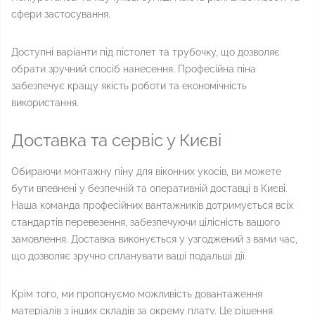
сфери застосування.
Доступні варіанти під пістолет та трубочку, що дозволяє
обрати зручний спосіб нанесення. Професійна піна
забезпечує кращу якість роботи та економічність
використання.
Доставка та сервіс у Києві
Обираючи монтажну піну для віконних укосів, ви можете
бути впевнені у безпечній та оперативній доставці в Києві.
Наша команда професійних вантажників дотримується всіх
стандартів перевезення, забезпечуючи цілісність вашого
замовлення. Доставка виконується у узгоджений з вами час,
що дозволяє зручно спланувати ваші подальші дії.
Крім того, ми пропонуємо можливість довантаження
матеріалів з інших складів за окрему плату. Це рішення