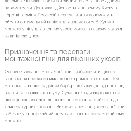
допоможе швидко знайти потрібний товар за необхідними
параметрами. Доставка здійснюється по всьому Києву в
короткі терміни. Професійні консультанти допоможуть
обрати оптимальний варіант для ваших потреб. Купити
монтажну піну для віконних укосів можна в нашому магазині
за вигідною ціною.
Призначення та переваги
монтажної піни для віконних укосів
Основне завдання монтажної піни – забезпечити щільне
заповнення порожнин між віконною рамою та стіною. Цей
матеріал створює надійний бар'єр, що захищає від протягів,
вологи та зовнішнього шуму. Сучасні склади відрізняються
підвищеною адгезією до різних поверхонь та стійкістю до
температурних коливань. Використання спеціалізованої піни
забезпечує професійний результат навіть при самостійному
монтажі.