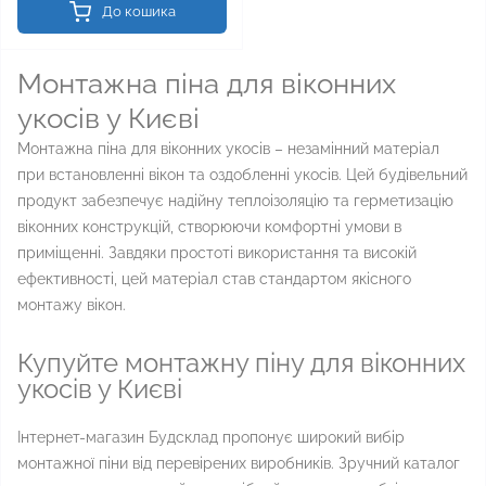
До кошика
Монтажна піна для віконних
укосів у Києві
Монтажна піна для віконних укосів – незамінний матеріал
при встановленні вікон та оздобленні укосів. Цей будівельний
продукт забезпечує надійну теплоізоляцію та герметизацію
віконних конструкцій, створюючи комфортні умови в
приміщенні. Завдяки простоті використання та високій
ефективності, цей матеріал став стандартом якісного
монтажу вікон.
Купуйте монтажну піну для віконних
укосів у Києві
Інтернет-магазин Будсклад пропонує широкий вибір
монтажної піни від перевірених виробників. Зручний каталог