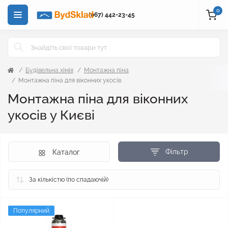
0
(067) 442-23-45
Будівельна хімія
Монтажна піна
Монтажна піна для віконних укосів
Монтажна піна для віконних
укосів у Києві
Фільтр
Каталог
Популярний