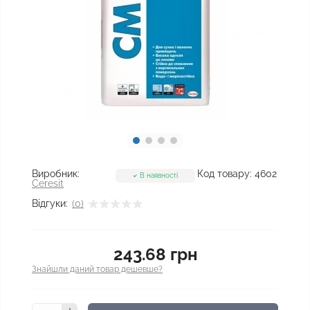
Виробник:
Код товару:
4602
В наявності
Ceresit
Відгуки:
(0)
243.68 грн
Знайшли даний товар дешевше?