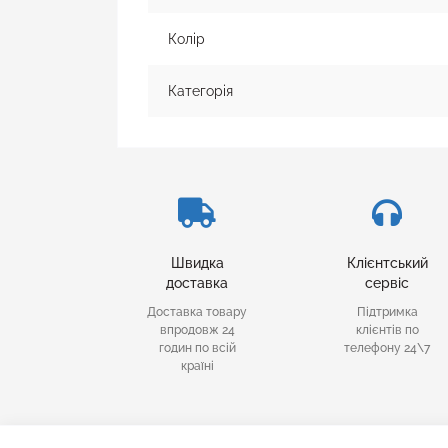
Колір
Категорія
Швидка
Клієнтський
доставка
сервіс
Доставка товару
Підтримка
впродовж 24
клієнтів по
годин по всій
телефону 24\7
країні