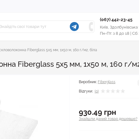
(067) 442-23-45
Київ, Здолбунівська
Пн-Пт: з 8 до 18 | Сб:
кловолоконна Fiberglass 5x5 мм, 1x50 м, 160 г/м2, біла
на Fiberglass 5x5 мм, 1x50 м, 160 г/м2
Виробник:
Fiberglass
Відгуки:
(0)
930.49 грн
Знайшли даний товар дешевше?