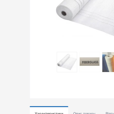
Характеристики
Опис товару
Відгу