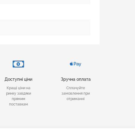
Доступні ціни
Зручна оплата
Кращі ціни на
Сплачуйте
ринку завдяки
замовлення при
прямим
отриманні
поставкам