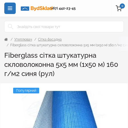
0
(067) 442-23-45
Утеплювач
Сітка фасадна
Fiberglass сітка штукатурна скловолоконна 5x5 мм (1x50 м) 160 г/м2 син
Fiberglass сітка штукатурна
скловолоконна 5x5 мм (1x50 м) 160
г/м2 синя (рул)
Популярний