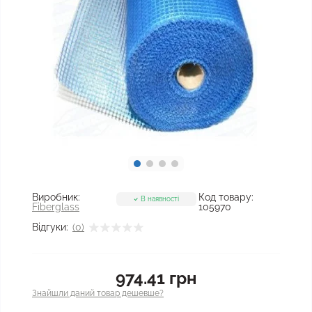
Виробник:
Код товару:
В наявності
Fiberglass
105970
Відгуки:
(0)
974.41 грн
Знайшли даний товар дешевше?