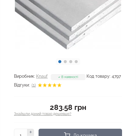
Виробник:
Knauf
Код товару:
4797
В наявності
Відгуки:
(1)
283.58 грн
Знайшли даний товар дешевше?
До кошика