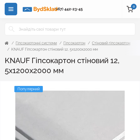
0
(067) 442-23-45
Гіпсокартонні системи
Гіпсокартон
Стіновий гіпсокартон
KNAUF Гіпсокартон стіновий 12, 5x1200x2000 мм
KNAUF Гіпсокартон стіновий 12,
5x1200x2000 мм
Популярний