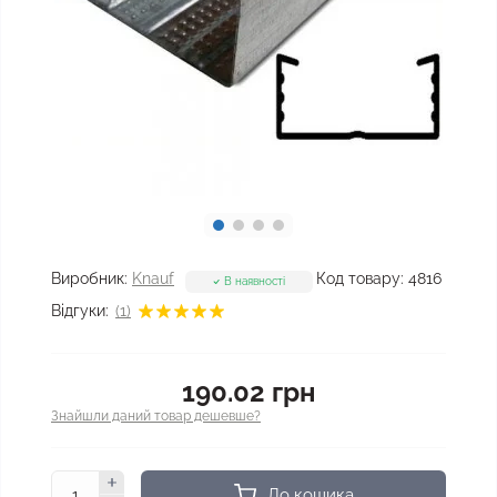
Виробник:
Knauf
Код товару:
4816
В наявності
Відгуки:
(1)
190.02 грн
Знайшли даний товар дешевше?
До кошика