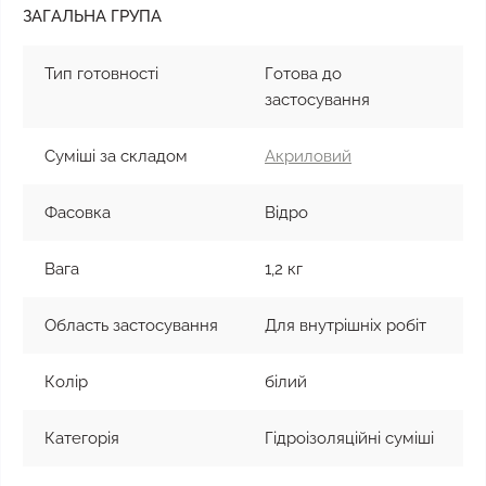
ЗАГАЛЬНА ГРУПА
Тип готовності
Готова до
застосування
Суміші за складом
Акриловий
Фасовка
Відро
Вага
1,2 кг
Область застосування
Для внутрішніх робіт
Колір
білий
Категорія
Гідроізоляційні суміші