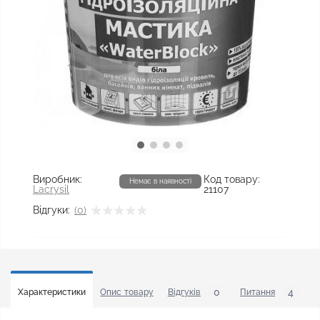
Виробник:
Код товару:
Немає в наявності
Lacrysil
21107
Відгуки:
(0)
0
4
Характеристики
Опис товару
Відгуків
Питання
У