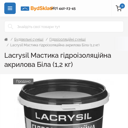
0
(067) 442-23-45
Будівельні суміші
Гідроізоляційні суміші
Lacrysil Мастика гідроізоляційна акрилова Біла (1,2 кг)
Lacrysil Мастика гідроізоляційна
акрилова Біла (1,2 кг)
Продано