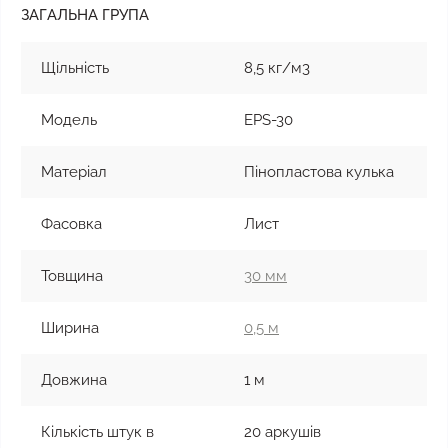
ЗАГАЛЬНА ГРУПА
Щільність
8,5 кг/м3
Модель
EPS-30
Матеріал
Пінопластова кулька
Фасовка
Лист
Товщина
30 мм
Ширина
0,5 м
Довжина
1 м
Кількість штук в
20 аркушів