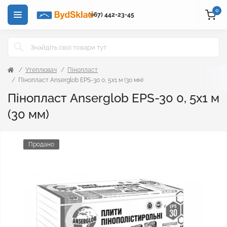
0
(067) 442-23-45
Утеплювач
Пінопласт
Пінопласт Anserglob EPS-30 0, 5х1 м (30 мм)
Пінопласт Anserglob EPS-30 0, 5х1 м
(30 мм)
Продано