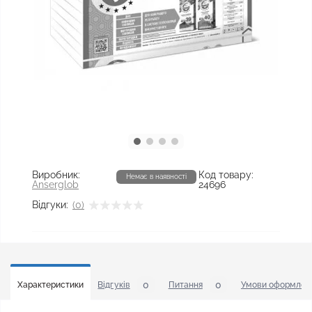
Виробник:
Код товару:
Немає в наявності
Anserglob
24696
Відгуки:
(0)
0
0
Характеристики
Відгуків
Питання
Умови оформленн