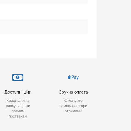
Доступні ціни
Зручна оплата
Кращі ціни на
Сплачуйте
ринку завдяки
замовлення при
прямим
отриманні
поставкам