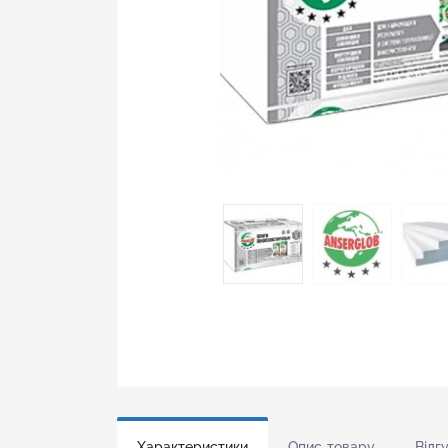
Характеристики
Опис товару
Відгу