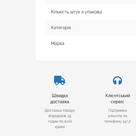
Кількість штук в упаковці
Категорія
Марка
Швидка
Клієнтський
доставка
сервіс
Доставка товару
Підтримка
впродовж 24
клієнтів по
годин по всій
телефону 24\7
країні