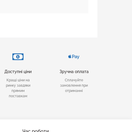
Доступні ціни
Зручна оплата
Кращі ціни на
Сплачуйте
ринку завдяки
замовлення при
прямим
отриманні
поставкам
Час роботи