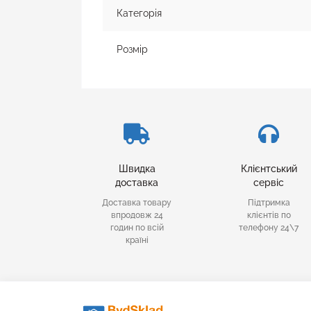
Категорія
Розмір
Швидка
Клієнтський
доставка
сервіс
Доставка товару
Підтримка
впродовж 24
клієнтів по
годин по всій
телефону 24\7
країні