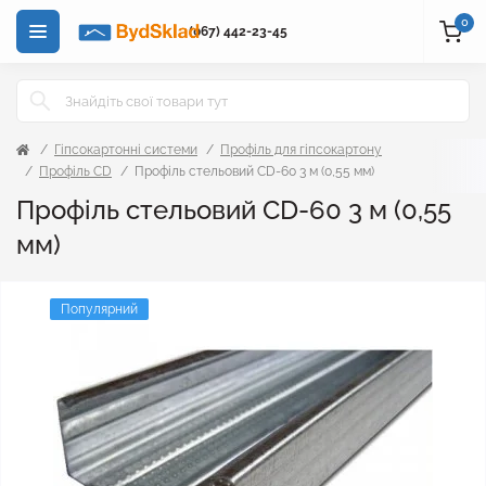
0
(067) 442-23-45
Гіпсокартонні системи
Профіль для гіпсокартону
Профіль CD
Профіль стельовий CD-60 3 м (0,55 мм)
Профіль стельовий CD-60 3 м (0,55
мм)
Популярний