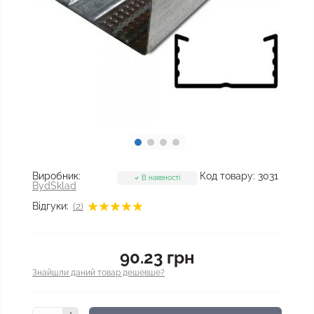
Виробник:
Код товару:
3031
В наявності
BydSklad
Відгуки:
(2)
90.23 грн
Знайшли даний товар дешевше?