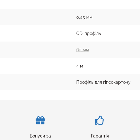
0,45 мм
CD-профіль
60 мм
4 м
Профіль для гіпсокартону
Бонуси за
Гарантія