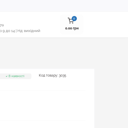
0
 7а
0.00 грн
 з 9 до 14 | Нд: вихідний
Код товару:
3035
В наявності