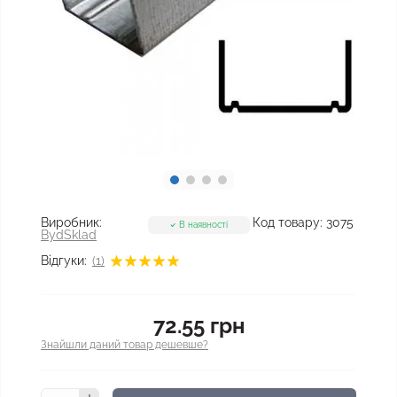
Виробник:
Код товару:
3075
В наявності
BydSklad
Відгуки:
(1)
72.55 грн
Знайшли даний товар дешевше?