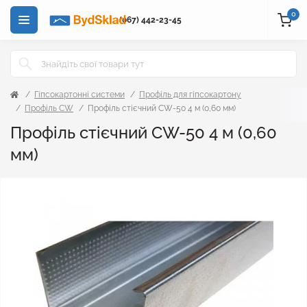
0
(067) 442-23-45
Гіпсокартонні системи
Профіль для гіпсокартону
Профіль CW
Профіль стієчний CW-50 4 м (0,60 мм)
Профіль стієчний CW-50 4 м (0,60
мм)